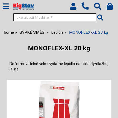
home
SYPKÉ SMĚSI
Lepidla
MONOFLEX-XL 20 kg
MONOFLEX-XL 20 kg
Deformovatelné velmi vydatné lepidlo na obklady/dlažbu,
tř. S1