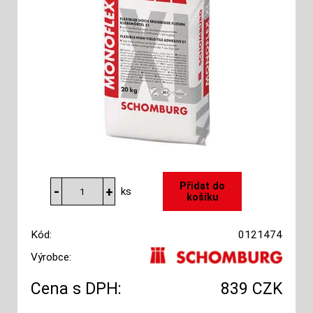
ks
Kód:
0121474
Výrobce:
Cena s DPH:
839 CZK