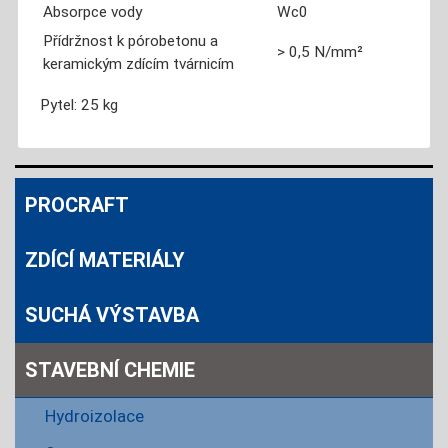
Absorpce vody
Wc0
Přídržnost k pórobetonu a
> 0,5 N/mm²
keramickým zdícím tvárnicím
Pytel: 25 kg
PROCRAFT
ZDÍCÍ MATERIÁLY
SUCHÁ VÝSTAVBA
STAVEBNÍ CHEMIE
Hydroizolace