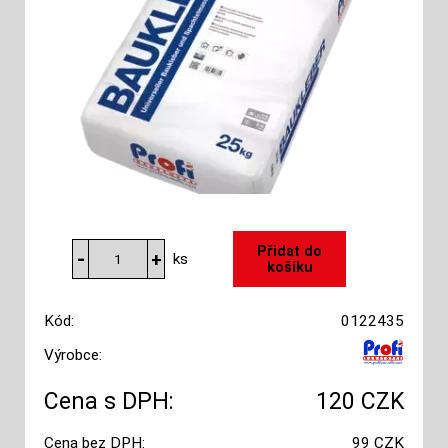
ks
Kód:
0122435
Výrobce:
Cena s DPH:
120 CZK
Cena bez DPH:
99 CZK