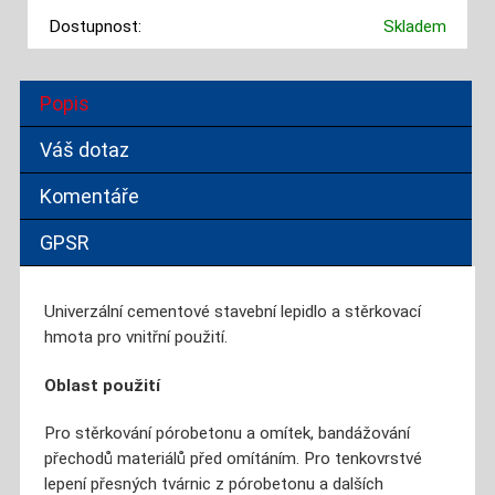
Dostupnost:
Skladem
Popis
Váš dotaz
Komentáře
GPSR
Univerzální cementové stavební lepidlo a stěrkovací
hmota pro vnitřní použití.
Oblast použití
Pro stěrkování pórobetonu a omítek, bandážování
přechodů materiálů před omítáním. Pro tenkovrstvé
lepení přesných tvárnic z pórobetonu a dalších