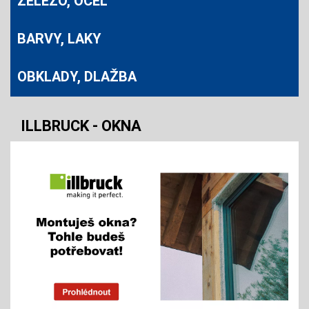
ŽELEZO, OCEL
BARVY, LAKY
OBKLADY, DLAŽBA
ILLBRUCK - OKNA