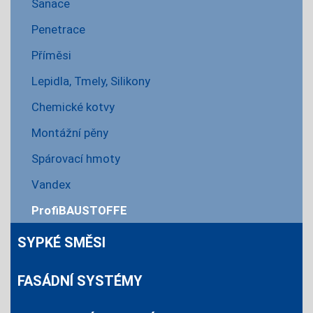
Sanace
Penetrace
Příměsi
Lepidla, Tmely, Silikony
Chemické kotvy
Montážní pěny
Spárovací hmoty
Vandex
ProfiBAUSTOFFE
SYPKÉ SMĚSI
FASÁDNÍ SYSTÉMY