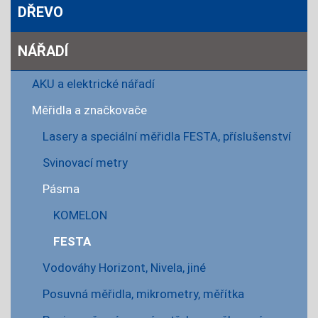
DŘEVO
NÁŘADÍ
AKU a elektrické nářadí
Měřidla a značkovače
Lasery a speciální měřidla FESTA, příslušenství
Svinovací metry
Pásma
KOMELON
FESTA
Vodováhy Horizont, Nivela, jiné
Posuvná měřidla, mikrometry, měřítka