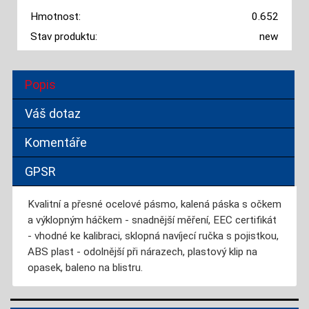
Hmotnost:
0.652
Stav produktu:
new
Popis
Váš dotaz
Komentáře
GPSR
Kvalitní a přesné ocelové pásmo, kalená páska s očkem
a výklopným háčkem - snadnější měření, EEC certifikát
- vhodné ke kalibraci, sklopná navíjecí ručka s pojistkou,
ABS plast - odolnější při nárazech, plastový klip na
opasek, baleno na blistru.