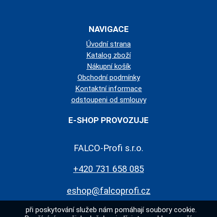
NAVIGACE
Úvodní strana
Katalog zboží
Nákupní košík
Obchodní podmínky
Kontaktní informace
odstoupeni od smlouvy
E-SHOP PROVOZUJE
FALCO-Profi s.r.o.
+420 731 658 085
eshop@falcoprofi.cz
při poskytování služeb nám pomáhají soubory cookie.