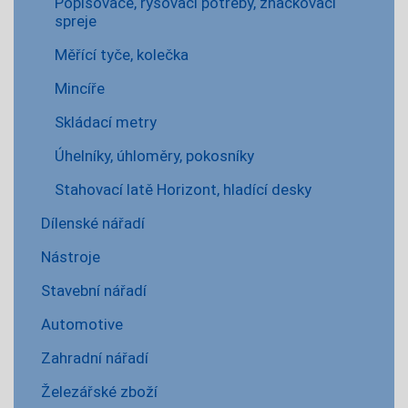
Popisovače, rýsovací potřeby, značkovací
spreje
Měřící tyče, kolečka
Mincíře
Skládací metry
Úhelníky, úhloměry, pokosníky
Stahovací latě Horizont, hladící desky
Dílenské nářadí
Nástroje
Stavební nářadí
Automotive
Zahradní nářadí
Železářské zboží