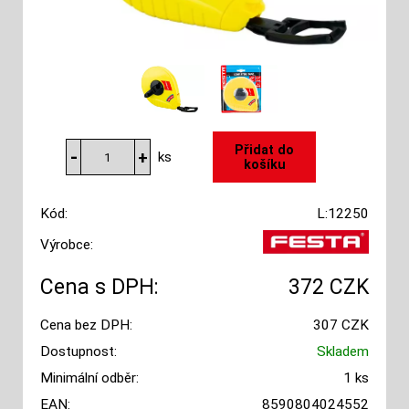
ks
Kód:
L:12250
Výrobce:
Cena s DPH:
372 CZK
Cena bez DPH:
307 CZK
Dostupnost:
Skladem
Minimální odběr:
1 ks
EAN:
8590804024552