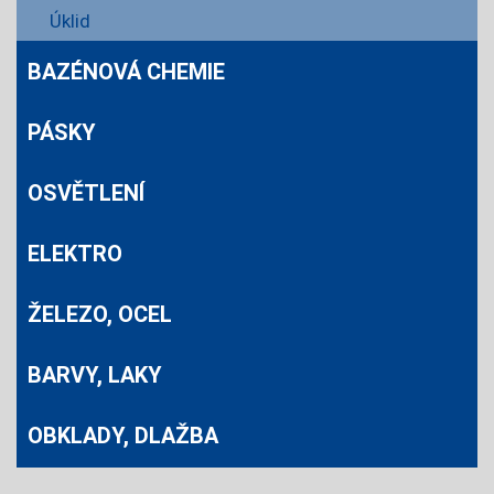
Úklid
BAZÉNOVÁ CHEMIE
PÁSKY
OSVĚTLENÍ
ELEKTRO
ŽELEZO, OCEL
BARVY, LAKY
OBKLADY, DLAŽBA