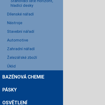
Stahovací latě Horizont,
hladící desky
Dílenské nářadí
Nástroje
Stavební nářadí
Automotive
Zahradní nářadí
Železářské zboží
Úklid
BAZÉNOVÁ CHEMIE
PÁSKY
OSVĚTLENÍ