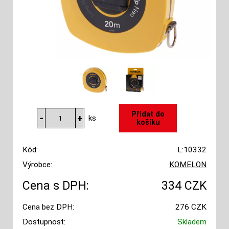
ks
Kód:
L:10332
Výrobce:
KOMELON
Cena s DPH:
334 CZK
Cena bez DPH:
276 CZK
Dostupnost:
Skladem