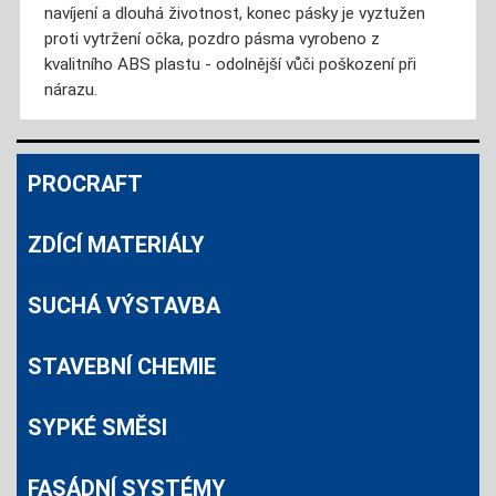
navíjení a dlouhá životnost, konec pásky je vyztužen
proti vytržení očka, pozdro pásma vyrobeno z
kvalitního ABS plastu - odolnější vůči poškození při
nárazu.
PROCRAFT
ZDÍCÍ MATERIÁLY
SUCHÁ VÝSTAVBA
STAVEBNÍ CHEMIE
SYPKÉ SMĚSI
FASÁDNÍ SYSTÉMY