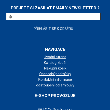
PŘEJETE SI ZASÍLAT EMAILY NEWSLETTER ?
NAVIGACE
Úvodní strana
Katalog zboží
Nákupní košík
Obchodní podmínky
Kontaktní informace
odstoupeni od smlouvy
E-SHOP PROVOZUJE
FALCO-Profi s.r.o.