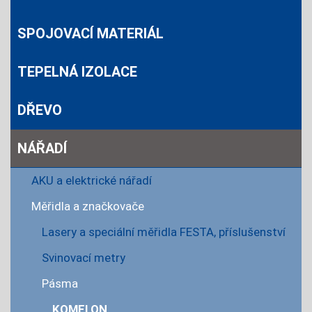
SPOJOVACÍ MATERIÁL
TEPELNÁ IZOLACE
DŘEVO
NÁŘADÍ
AKU a elektrické nářadí
Měřidla a značkovače
Lasery a speciální měřidla FESTA, příslušenství
Svinovací metry
Pásma
KOMELON