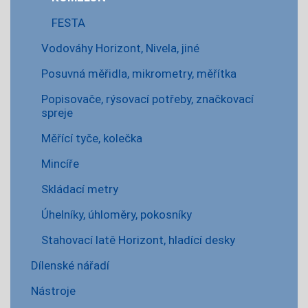
FESTA
Vodováhy Horizont, Nivela, jiné
Posuvná měřidla, mikrometry, měřítka
Popisovače, rýsovací potřeby, značkovací
spreje
Měřící tyče, kolečka
Mincíře
Skládací metry
Úhelníky, úhloměry, pokosníky
Stahovací latě Horizont, hladící desky
Dílenské nářadí
Nástroje