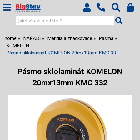
home
NÁŘADÍ
Měřidla a značkovače
Pásma
KOMELON
Pásmo sklolaminát KOMELON 20mx13mm KMC 332
Pásmo sklolaminát KOMELON
20mx13mm KMC 332