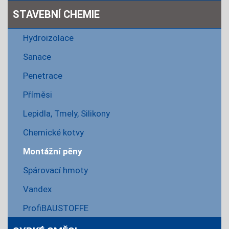
STAVEBNÍ CHEMIE
Hydroizolace
Sanace
Penetrace
Příměsi
Lepidla, Tmely, Silikony
Chemické kotvy
Montážní pěny
Spárovací hmoty
Vandex
ProfiBAUSTOFFE