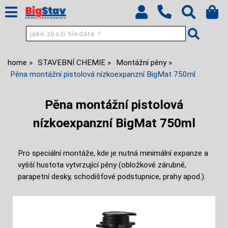
home
STAVEBNÍ CHEMIE
Montážní pěny
Pěna montážní pistolová nízkoexpanzní BigMat 750ml
Pěna montážní pistolová
nízkoexpanzní BigMat 750ml
Pro speciální montáže, kde je nutná minimální expanze a
vyšší hustota vytvrzující pěny (obložkové zárubně,
parapetní desky, schodišťové podstupnice, prahy apod.).