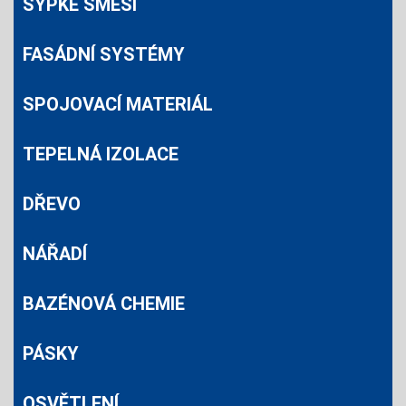
SYPKÉ SMĚSI
FASÁDNÍ SYSTÉMY
SPOJOVACÍ MATERIÁL
TEPELNÁ IZOLACE
DŘEVO
NÁŘADÍ
BAZÉNOVÁ CHEMIE
PÁSKY
OSVĚTLENÍ