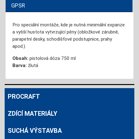
GPSR
Pro speciální montáže, kde je nutná minimální expanze
a vyšší hustota vytvrzující pěny (obložkové zárubně,
parapetní desky, schodišťové podstupnice, prahy
apod.).
Obsah:
pistolová dóza 750 ml
Barva:
žlutá
PROCRAFT
ZDÍCÍ MATERIÁLY
SUCHÁ VÝSTAVBA