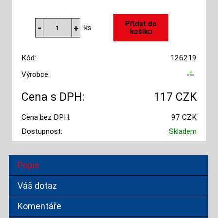
ks
Kód:
126219
Výrobce:
Cena s DPH:
117 CZK
Cena bez DPH:
97 CZK
Dostupnost:
Skladem
Popis
Váš dotaz
Komentáře