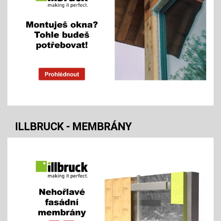
ILLBRUCK - MEMBRÁNY