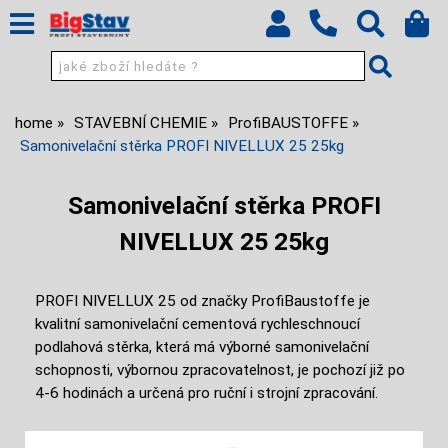
home
STAVEBNÍ CHEMIE
ProfiBAUSTOFFE
Samonivelační stěrka PROFI NIVELLUX 25 25kg
Samonivelační stěrka PROFI
NIVELLUX 25 25kg
PROFI NIVELLUX 25 od značky ProfiBaustoffe je
kvalitní samonivelační cementová rychleschnoucí
podlahová stěrka, která má výborné samonivelační
schopnosti, výbornou zpracovatelnost, je pochozí již po
4-6 hodinách a určená pro ruční i strojní zpracování.