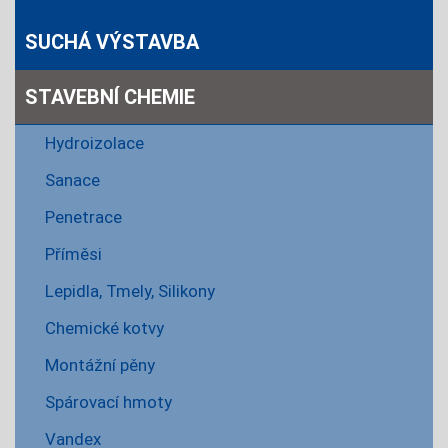
SUCHÁ VÝSTAVBA
STAVEBNÍ CHEMIE
Hydroizolace
Sanace
Penetrace
Příměsi
Lepidla, Tmely, Silikony
Chemické kotvy
Montážní pěny
Spárovací hmoty
Vandex