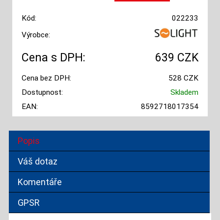
Kód:
022233
Výrobce:
Cena s DPH:
639 CZK
Cena bez DPH:
528 CZK
Dostupnost:
Skladem
EAN:
8592718017354
Popis
Váš dotaz
Komentáře
GPSR