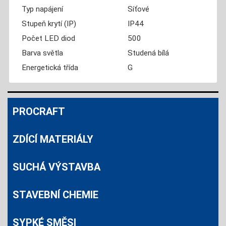
Typ napájení
Síťové
Stupeň krytí (IP)
IP44
Počet LED diod
500
Barva světla
Studená bílá
Energetická třída
G
PROCRAFT
ZDÍCÍ MATERIÁLY
SUCHÁ VÝSTAVBA
STAVEBNÍ CHEMIE
SYPKÉ SMĚSI