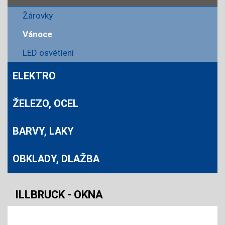
Žárovky
Vánoce
LED osvětlení
ELEKTRO
ŽELEZO, OCEL
BARVY, LAKY
OBKLADY, DLAŽBA
ILLBRUCK - OKNA