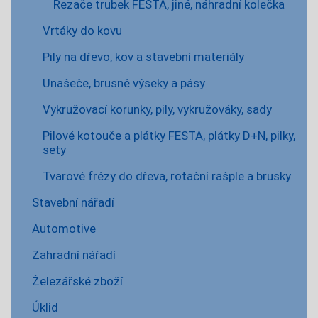
Řezače trubek FESTA, jiné, náhradní kolečka
Vrtáky do kovu
Pily na dřevo, kov a stavební materiály
Unašeče, brusné výseky a pásy
Vykružovací korunky, pily, vykružováky, sady
Pilové kotouče a plátky FESTA, plátky D+N, pilky,
sety
Tvarové frézy do dřeva, rotační rašple a brusky
Stavební nářadí
Automotive
Zahradní nářadí
Železářské zboží
Úklid