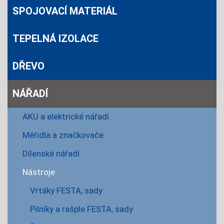
SPOJOVACÍ MATERIÁL
TEPELNÁ IZOLACE
DŘEVO
NÁŘADÍ
AKU a elektrické nářadí
Měřidla a značkovače
Dílenské nářadí
Nástroje
Vrtáky FESTA, sady
Pilníky a rašple FESTA, sady