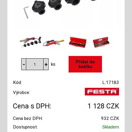
ks
Kód:
L:17183
Výrobce:
Cena s DPH:
1 128 CZK
Cena bez DPH:
932 CZK
Dostupnost:
Skladem