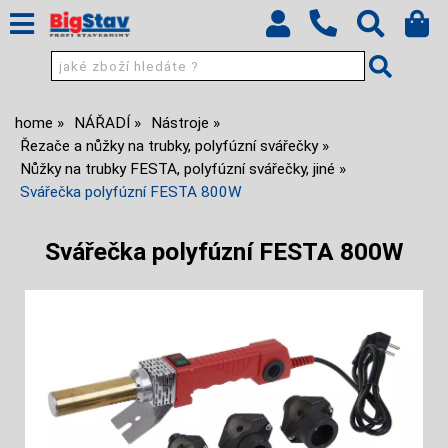
home
NÁŘADÍ
Nástroje
Řezače a nůžky na trubky, polyfúzní svářečky
Nůžky na trubky FESTA, polyfúzní svářečky, jiné
Svářečka polyfúzní FESTA 800W
Svářečka polyfúzní FESTA 800W