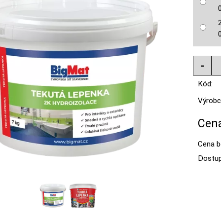
Kód:
Výrobc
Cena
Cena b
Dostup