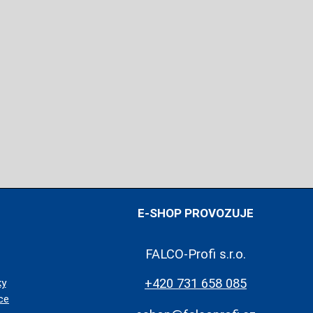
E-SHOP PROVOZUJE
FALCO-Profi s.r.o.
+420 731 658 085
ky
ce