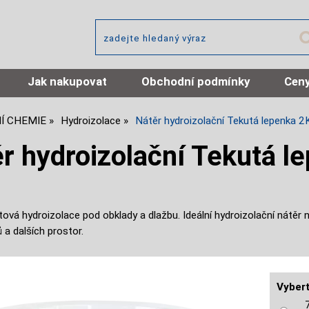
Jak nakupovat
Obchodní podmínky
Ceny
Í CHEMIE
Hydroizolace
Nátěr hydroizolační Tekutá lepenka 
r hydroizolační Tekutá l
ová hydroizolace pod obklady a dlažbu. Ideální hydroizolační nátěr na 
a dalších prostor.
Vybert