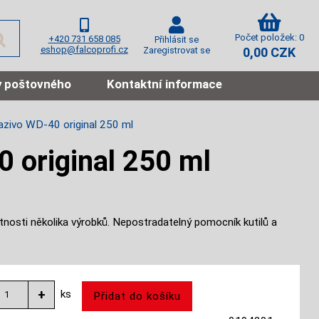
Počet položek: 0
+420 731 658 085
Přihlásit se
eshop@falcoprofi.cz
Zaregistrovat se
0,00 CZK
 poštovného
Kontaktní informace
azivo WD-40 original 250 ml
 original 250 ml
tnosti několika výrobků. Nepostradatelný pomocník kutilů a
ks