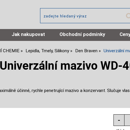
Jak nakupovat
Obchodní podmínky
Ceny
Í CHEMIE
Lepidla, Tmely, Silikony
Den Braven
Univerzální m
Univerzální mazivo WD-40
imálně účinné, rychle penetrující mazivo a konzervant. Slučuje vlas