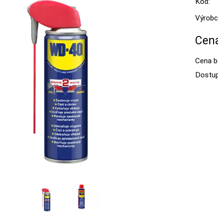
Kód:
Výrobc
Cena
Cena b
Dostup