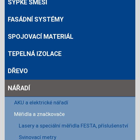
SYPKÉ SMĚSI
FASÁDNÍ SYSTÉMY
SPOJOVACÍ MATERIÁL
TEPELNÁ IZOLACE
DŘEVO
NÁŘADÍ
AKU a elektrické nářadí
Měřidla a značkovače
Lasery a speciální měřidla FESTA, příslušenství
Svinovací metry