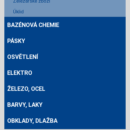
Železářské zboží
Úklid
BAZÉNOVÁ CHEMIE
PÁSKY
OSVĚTLENÍ
ELEKTRO
ŽELEZO, OCEL
BARVY, LAKY
OBKLADY, DLAŽBA