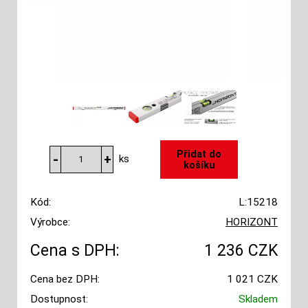
ks
Kód:
L:15218
Výrobce:
HORIZONT
Cena s DPH:
1 236 CZK
Cena bez DPH:
1 021 CZK
Dostupnost:
Skladem