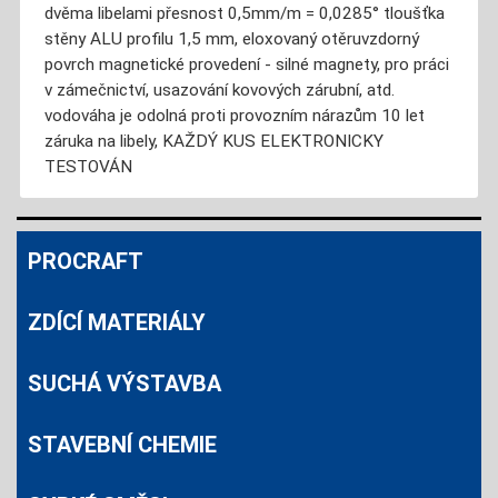
dvěma libelami přesnost 0,5mm/m = 0,0285° tloušťka
stěny ALU profilu 1,5 mm, eloxovaný otěruvzdorný
povrch magnetické provedení - silné magnety, pro práci
v zámečnictví, usazování kovových zárubní, atd.
vodováha je odolná proti provozním nárazům 10 let
záruka na libely, KAŽDÝ KUS ELEKTRONICKY
TESTOVÁN
PROCRAFT
ZDÍCÍ MATERIÁLY
SUCHÁ VÝSTAVBA
STAVEBNÍ CHEMIE