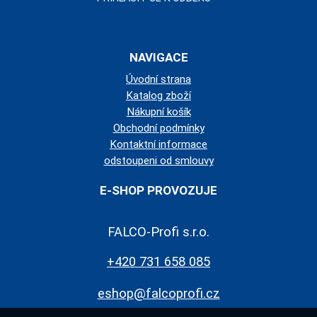
NAVIGACE
Úvodní strana
Katalog zboží
Nákupní košík
Obchodní podmínky
Kontaktní informace
odstoupeni od smlouvy
E-SHOP PROVOZUJE
FALCO-Profi s.r.o.
+420 731 658 085
eshop@falcoprofi.cz