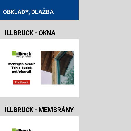
OBKLADY, DLAŽBA
ILLBRUCK - OKNA
ILLBRUCK - MEMBRÁNY