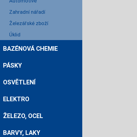
Automotive
Zahradní nářadí
Železářské zboží
Úklid
BAZÉNOVÁ CHEMIE
PÁSKY
OSVĚTLENÍ
ELEKTRO
ŽELEZO, OCEL
BARVY, LAKY