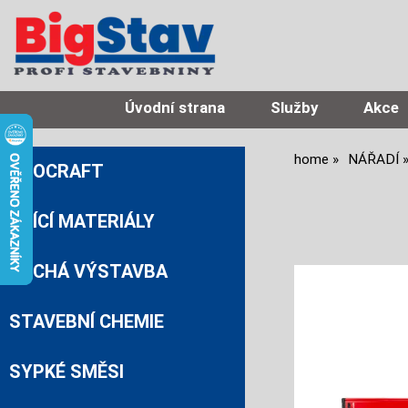
Úvodní strana
Služby
Akce
home
NÁŘADÍ
PROCRAFT
ZDÍCÍ MATERIÁLY
SUCHÁ VÝSTAVBA
STAVEBNÍ CHEMIE
SYPKÉ SMĚSI