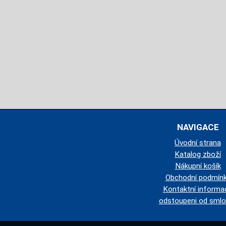
NAVIGACE
Úvodní strana
Katalog zboží
Nákupní košík
Obchodní podmín
Kontaktní informa
odstoupeni od smlo