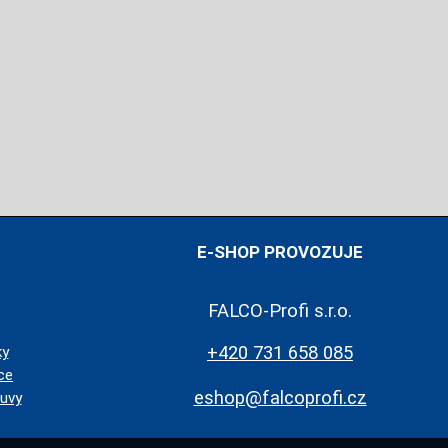
E-SHOP PROVOZUJE
FALCO-Profi s.r.o.
+420 731 658 085
ky
ce
eshop@falcoprofi.cz
uvy