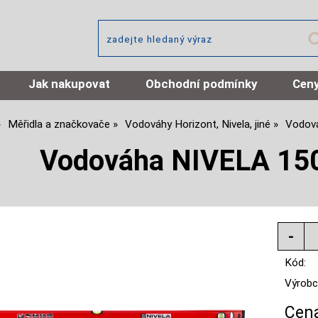
Jak nakupovat
Obchodní podmínky
Ceny
Měřidla a značkovače
Vodováhy Horizont, Nivela, jiné
Vodová
Vodováha NIVELA 15
Kód:
Výrobc
Cena