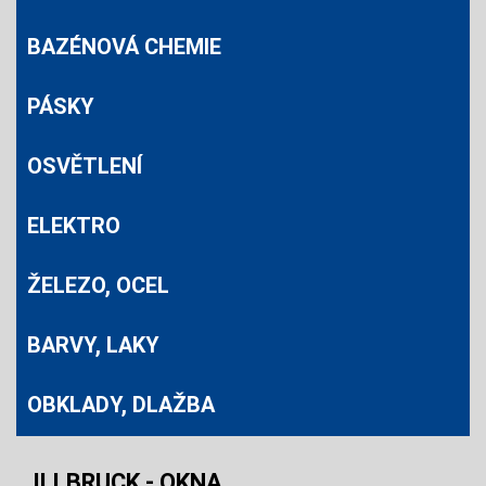
BAZÉNOVÁ CHEMIE
PÁSKY
OSVĚTLENÍ
ELEKTRO
ŽELEZO, OCEL
BARVY, LAKY
OBKLADY, DLAŽBA
ILLBRUCK - OKNA