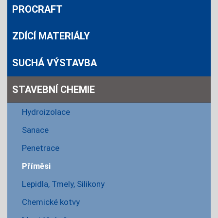
PROCRAFT
ZDÍCÍ MATERIÁLY
SUCHÁ VÝSTAVBA
STAVEBNÍ CHEMIE
Hydroizolace
Sanace
Penetrace
Příměsi
Lepidla, Tmely, Silikony
Chemické kotvy