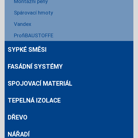
Montážní pěny
Spárovací hmoty
Vandex
ProfiBAUSTOFFE
SYPKÉ SMĚSI
FASÁDNÍ SYSTÉMY
SPOJOVACÍ MATERIÁL
TEPELNÁ IZOLACE
DŘEVO
NÁŘADÍ