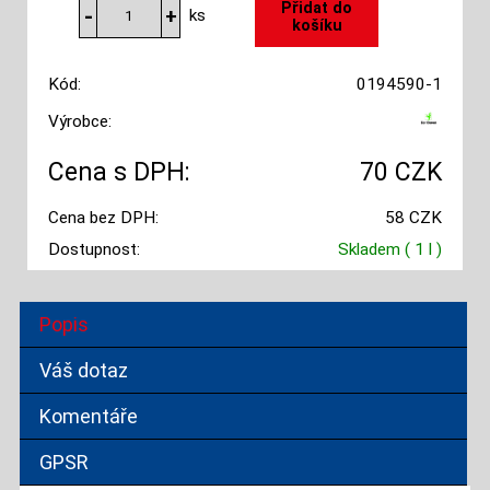
ks
Kód:
0194590-1
Výrobce:
Cena s DPH:
70 CZK
Cena bez DPH:
58 CZK
Dostupnost:
Skladem
( 1 l )
Popis
Váš dotaz
Komentáře
GPSR