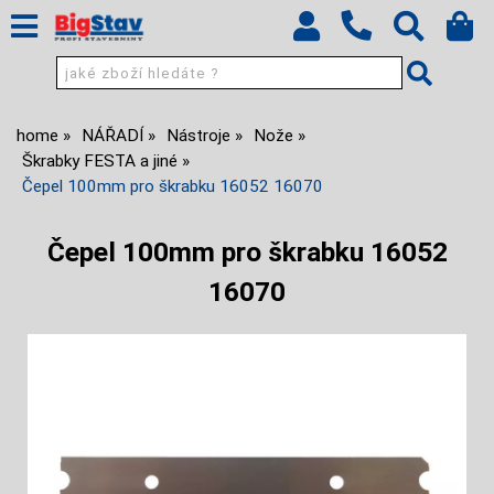
home
NÁŘADÍ
Nástroje
Nože
Škrabky FESTA a jiné
Čepel 100mm pro škrabku 16052 16070
Čepel 100mm pro škrabku 16052
16070