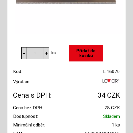
ks
Kód:
L:16070
Výrobce:
Cena s DPH:
34 CZK
Cena bez DPH:
28 CZK
Dostupnost:
Skladem
Minimální odběr:
1 ks