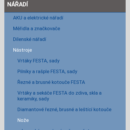
NÁŘADÍ
AKU a elektrické nářadí
Měřidla a značkovače
Dílenské nářadí
Nástroje
Vrtáky FESTA, sady
Pilníky a rašple FESTA, sady
Řezné a brusné kotouče FESTA
Vrtáky a sekáče FESTA do zdiva, skla a
keramiky, sady
Diamantové řezné, brusné a leštící kotouče
Nože