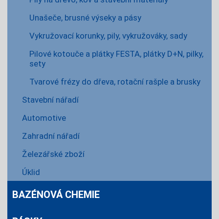
Unašeče, brusné výseky a pásy
Vykružovací korunky, pily, vykružováky, sady
Pilové kotouče a plátky FESTA, plátky D+N, pilky,
sety
Tvarové frézy do dřeva, rotační rašple a brusky
Stavební nářadí
Automotive
Zahradní nářadí
Železářské zboží
Úklid
BAZÉNOVÁ CHEMIE