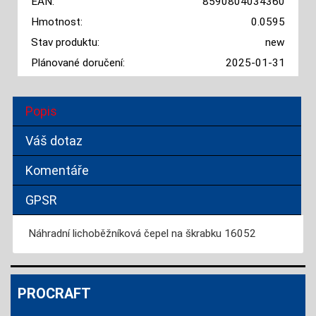
EAN:
8590804034360
Hmotnost:
0.0595
Stav produktu:
new
Plánované doručení:
2025-01-31
Popis
Váš dotaz
Komentáře
GPSR
Náhradní lichoběžníková čepel na škrabku 16052
PROCRAFT