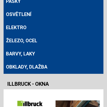
PÁSKY
OSVĚTLENÍ
ELEKTRO
ŽELEZO, OCEL
BARVY, LAKY
OBKLADY, DLAŽBA
ILLBRUCK - OKNA