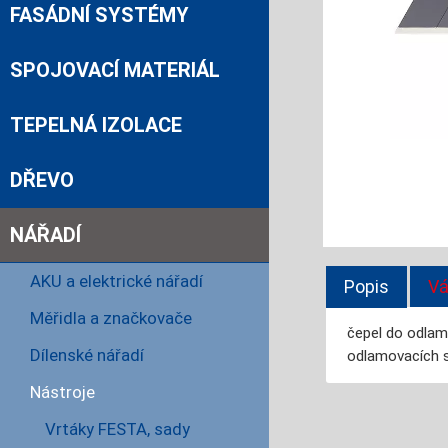
FASÁDNÍ SYSTÉMY
SPOJOVACÍ MATERIÁL
TEPELNÁ IZOLACE
DŘEVO
NÁŘADÍ
AKU a elektrické nářadí
Popis
Vá
Měřidla a značkovače
čepel do odlam
Dílenské nářadí
odlamovacích
Nástroje
Vrtáky FESTA, sady