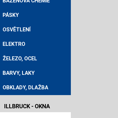
BAZÉNOVÁ CHEMIE
PÁSKY
OSVĚTLENÍ
ELEKTRO
ŽELEZO, OCEL
BARVY, LAKY
OBKLADY, DLAŽBA
ILLBRUCK - OKNA