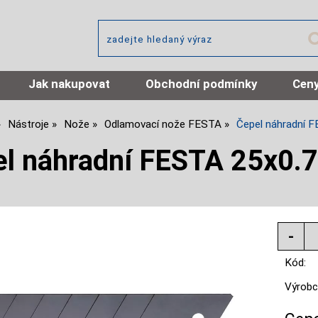
Jak nakupovat
Obchodní podmínky
Ceny
Nástroje
Nože
Odlamovací nože FESTA
Čepel náhradní
el náhradní FESTA 25x0
Kód:
Výrobc