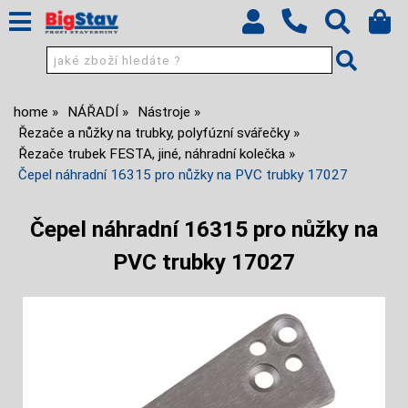
home
NÁŘADÍ
Nástroje
Řezače a nůžky na trubky, polyfúzní svářečky
Řezače trubek FESTA, jiné, náhradní kolečka
Čepel náhradní 16315 pro nůžky na PVC trubky 17027
Čepel náhradní 16315 pro nůžky na
PVC trubky 17027