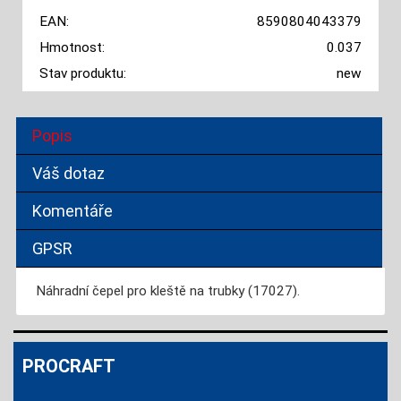
EAN:
8590804043379
Hmotnost:
0.037
Stav produktu:
new
Popis
Váš dotaz
Komentáře
GPSR
Náhradní čepel pro kleště na trubky (17027).
PROCRAFT