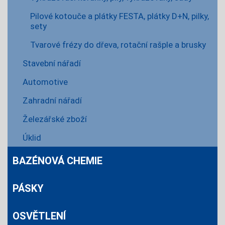
Pilové kotouče a plátky FESTA, plátky D+N, pilky,
sety
Tvarové frézy do dřeva, rotační rašple a brusky
Stavební nářadí
Automotive
Zahradní nářadí
Železářské zboží
Úklid
BAZÉNOVÁ CHEMIE
PÁSKY
OSVĚTLENÍ