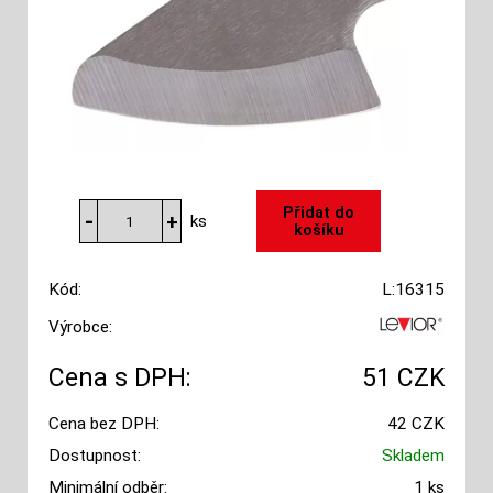
ks
Kód:
L:16315
Výrobce:
Cena s DPH:
51 CZK
Cena bez DPH:
42 CZK
Dostupnost:
Skladem
Minimální odběr:
1 ks