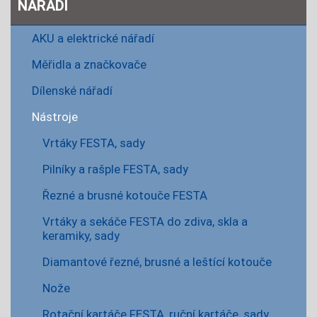
NÁŘADÍ
AKU a elektrické nářadí
Měřidla a značkovače
Dílenské nářadí
Nástroje
Vrtáky FESTA, sady
Pilníky a rašple FESTA, sady
Řezné a brusné kotouče FESTA
Vrtáky a sekáče FESTA do zdiva, skla a
keramiky, sady
Diamantové řezné, brusné a leštící kotouče
Nože
Rotační kartáče FESTA, ruční kartáče, sady