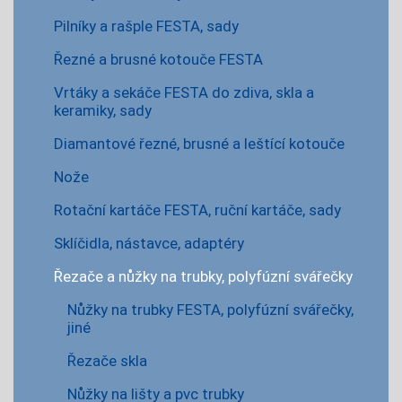
Pilníky a rašple FESTA, sady
Řezné a brusné kotouče FESTA
Vrtáky a sekáče FESTA do zdiva, skla a
keramiky, sady
Diamantové řezné, brusné a leštící kotouče
Nože
Rotační kartáče FESTA, ruční kartáče, sady
Sklíčidla, nástavce, adaptéry
Řezače a nůžky na trubky, polyfúzní svářečky
Nůžky na trubky FESTA, polyfúzní svářečky,
jiné
Řezače skla
Nůžky na lišty a pvc trubky