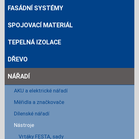
FASÁDNÍ SYSTÉMY
SPOJOVACÍ MATERIÁL
TEPELNÁ IZOLACE
DŘEVO
NÁŘADÍ
AKU a elektrické nářadí
Měřidla a značkovače
Dílenské nářadí
Nástroje
Vrtáky FESTA, sady