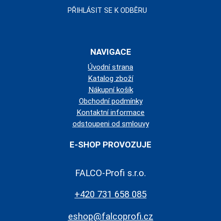
NAVIGACE
Úvodní strana
Katalog zboží
Nákupní košík
Obchodní podmínky
Kontaktní informace
odstoupeni od smlouvy
E-SHOP PROVOZUJE
FALCO-Profi s.r.o.
+420 731 658 085
eshop@falcoprofi.cz