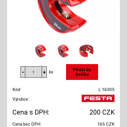
ks
Kód:
L:16305
Výrobce:
Cena s DPH:
200 CZK
Cena bez DPH:
165 CZK