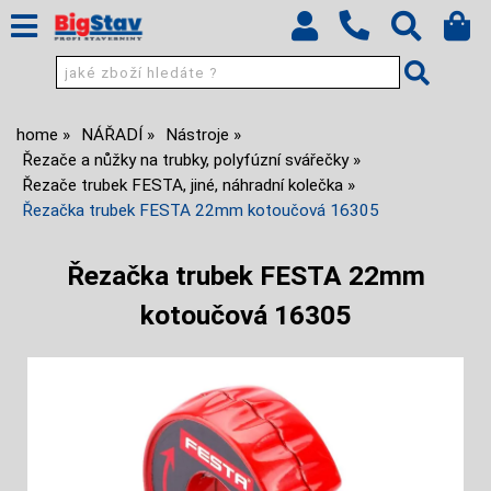
home
NÁŘADÍ
Nástroje
Řezače a nůžky na trubky, polyfúzní svářečky
Řezače trubek FESTA, jiné, náhradní kolečka
Řezačka trubek FESTA 22mm kotoučová 16305
Řezačka trubek FESTA 22mm
kotoučová 16305