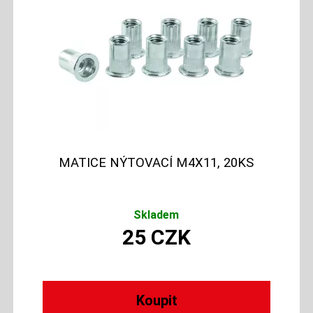
MATICE NÝTOVACÍ M4X11, 20KS
Skladem
25
CZK