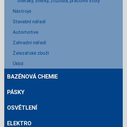
Svěráky, svěrky, ztužidla, pracovní stoly
Nástroje
Stavební nářadí
Automotive
Zahradní nářadí
Železářské zboží
Úklid
BAZÉNOVÁ CHEMIE
PÁSKY
OSVĚTLENÍ
ELEKTRO