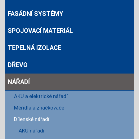
FASÁDNÍ SYSTÉMY
SPOJOVACÍ MATERIÁL
TEPELNÁ IZOLACE
DŘEVO
NÁŘADÍ
AKU a elektrické nářadí
Měřidla a značkovače
Dílenské nářadí
AKU nářadí