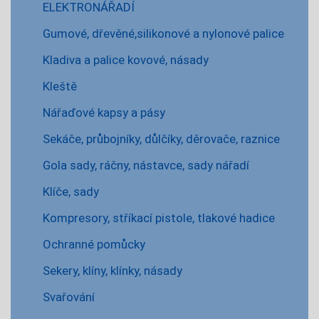
ELEKTRONÁŘADÍ
Gumové, dřevěné,silikonové a nylonové palice
Kladiva a palice kovové, násady
Kleště
Nářaďové kapsy a pásy
Sekáče, průbojníky, důlčíky, děrovače, raznice
Gola sady, ráčny, nástavce, sady nářadí
Klíče, sady
Kompresory, stříkací pistole, tlakové hadice
Ochranné pomůcky
Sekery, klíny, klínky, násady
Svařování