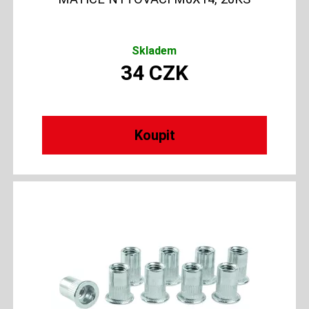
Skladem
34
CZK