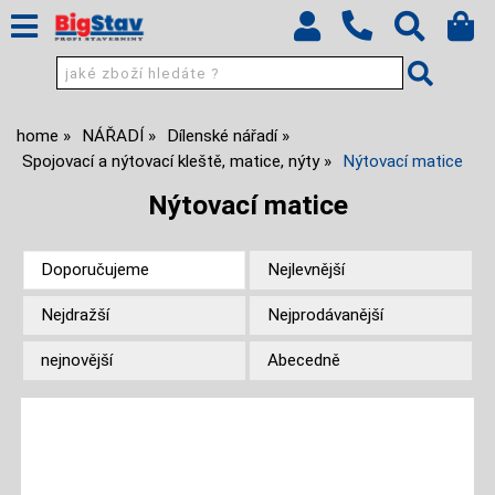
home
NÁŘADÍ
Dílenské nářadí
Spojovací a nýtovací kleště, matice, nýty
Nýtovací matice
Nýtovací matice
Doporučujeme
Nejlevnější
Nejdražší
Nejprodávanější
nejnovější
Abecedně