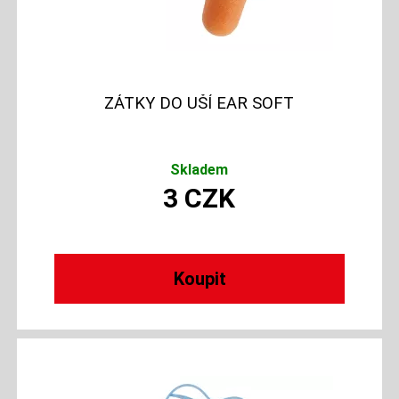
ZÁTKY DO UŠÍ EAR SOFT
Skladem
3
CZK