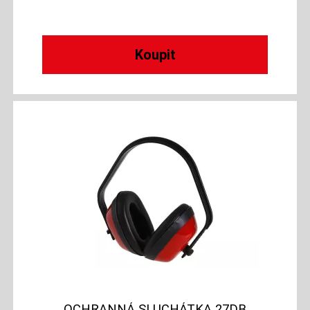
OCHRANNÁ SLUCHÁTKA 27DB