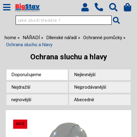
home
NÁŘADÍ
Dílenské nářadí
Ochranné pomůcky
Ochrana sluchu a hlavy
Ochrana sluchu a hlavy
Doporučujeme
Nejlevnější
Nejdražší
Nejprodávanější
nejnovější
Abecedně