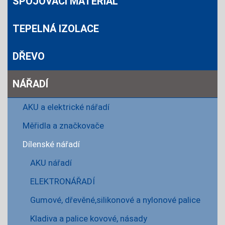
SPOJOVACÍ MATERIÁL
TEPELNÁ IZOLACE
DŘEVO
NÁŘADÍ
AKU a elektrické nářadí
Měřidla a značkovače
Dílenské nářadí
AKU nářadí
ELEKTRONÁŘADÍ
Gumové, dřevěné,silikonové a nylonové palice
Kladiva a palice kovové, násady