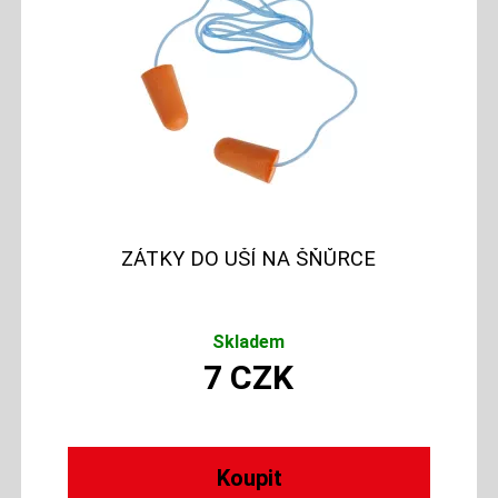
ZÁTKY DO UŠÍ NA ŠŇŮRCE
Skladem
7
CZK