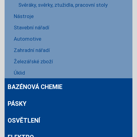
Svěráky, svěrky, ztužidla, pracovní stoly
Nástroje
Stavební nářadí
Automotive
Zahradní nářadí
Železářské zboží
Úklid
BAZÉNOVÁ CHEMIE
PÁSKY
OSVĚTLENÍ