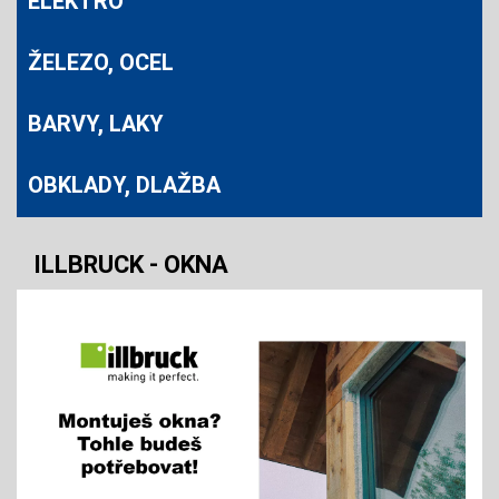
ELEKTRO
ŽELEZO, OCEL
BARVY, LAKY
OBKLADY, DLAŽBA
ILLBRUCK - OKNA