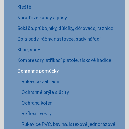
Kleště
Nářaďové kapsy a pásy
Sekáče, průbojníky, důlčíky, děrovače, raznice
Gola sady, ráčny, nástavce, sady nářadí
Klíče, sady
Kompresory, stříkací pistole, tlakové hadice
Ochranné pomůcky
Rukavice zahradní
Ochranné brýle a štíty
Ochrana kolen
Reflexní vesty
Rukavice PVC, bavlna, latexové jednorázové