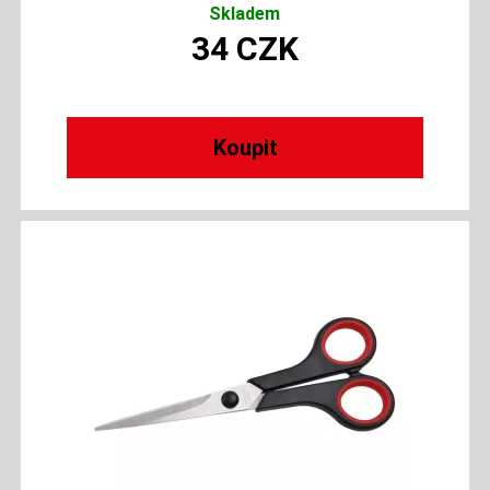
Skladem
34
CZK