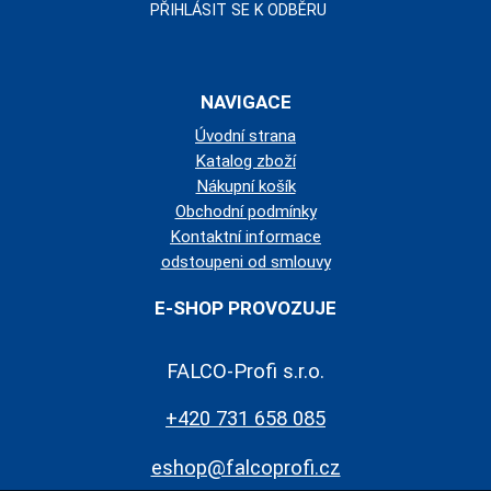
NAVIGACE
Úvodní strana
Katalog zboží
Nákupní košík
Obchodní podmínky
Kontaktní informace
odstoupeni od smlouvy
E-SHOP PROVOZUJE
FALCO-Profi s.r.o.
+420 731 658 085
eshop@falcoprofi.cz