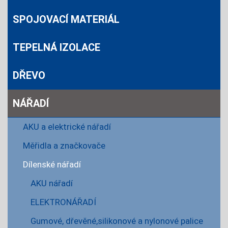
SPOJOVACÍ MATERIÁL
TEPELNÁ IZOLACE
DŘEVO
NÁŘADÍ
AKU a elektrické nářadí
Měřidla a značkovače
Dílenské nářadí
AKU nářadí
ELEKTRONÁŘADÍ
Gumové, dřevěné,silikonové a nylonové palice