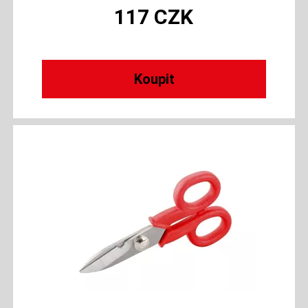
117
CZK