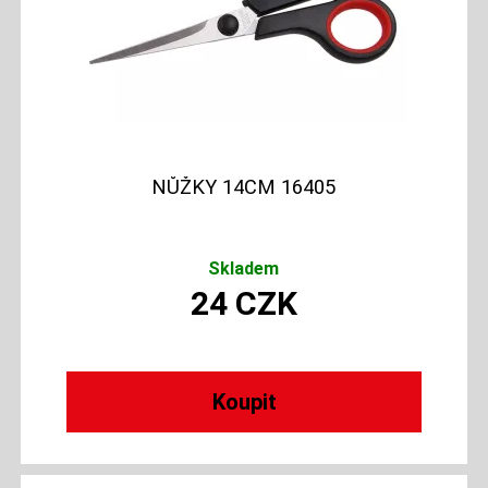
NŮŽKY 14CM 16405
Skladem
24
CZK