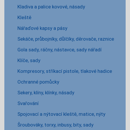
Kladiva a palice kovové, násady
Kleště
Nářaďové kapsy a pásy
Sekáče, průbojníky, důlčíky, děrovače, raznice
Gola sady, ráčny, nástavce, sady nářadí
Klíče, sady
Kompresory, stříkací pistole, tlakové hadice
Ochranné pomůcky
Sekery, klíny, klínky, násady
Svařování
Spojovací a nýtovací kleště, matice, nýty
Šroubováky, torxy, inbusy, bity, sady