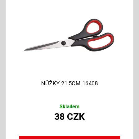
NŮŽKY 21.5CM 16408
Skladem
38
CZK