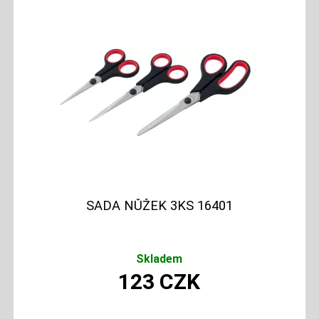
SADA NŮŽEK 3KS 16401
Skladem
123
CZK