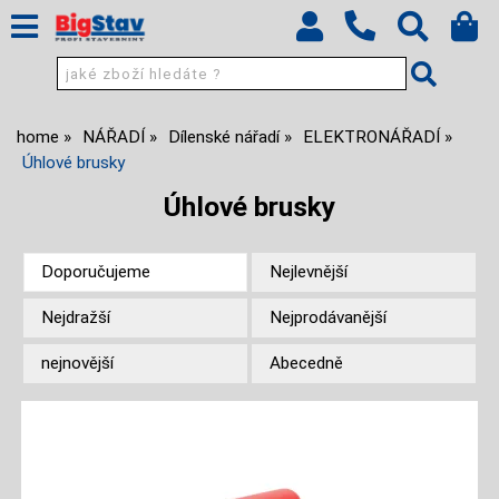
home
NÁŘADÍ
Dílenské nářadí
ELEKTRONÁŘADÍ
Úhlové brusky
Úhlové brusky
Doporučujeme
Nejlevnější
Nejdražší
Nejprodávanější
nejnovější
Abecedně