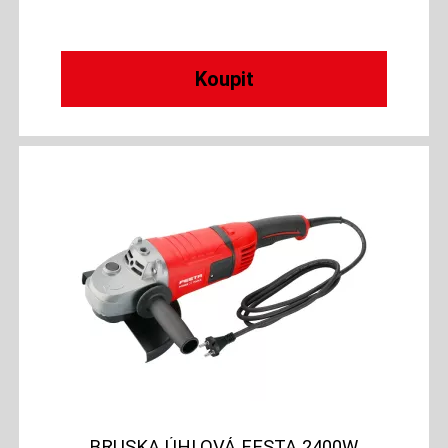
BRUSKA ÚHLOVÁ FESTA 2400W