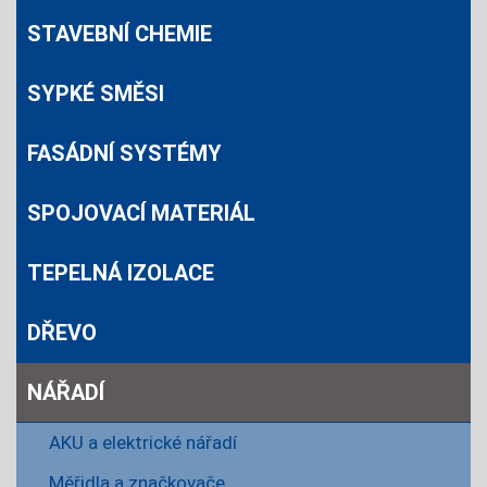
STAVEBNÍ CHEMIE
SYPKÉ SMĚSI
FASÁDNÍ SYSTÉMY
SPOJOVACÍ MATERIÁL
TEPELNÁ IZOLACE
DŘEVO
NÁŘADÍ
AKU a elektrické nářadí
Měřidla a značkovače