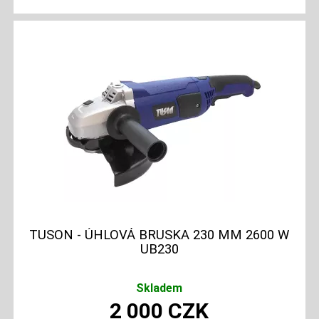
TUSON - ÚHLOVÁ BRUSKA 230 MM 2600 W
UB230
Skladem
2 000
CZK