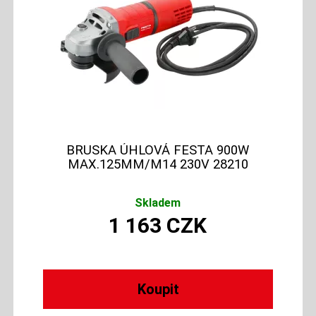
BRUSKA ÚHLOVÁ FESTA 900W
MAX.125MM/M14 230V 28210
Skladem
1 163
CZK