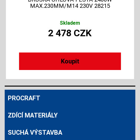
MAX.230MM/M14 230V 28215
Skladem
2 478
CZK
PROCRAFT
ZDÍCÍ MATERIÁLY
SUCHÁ VÝSTAVBA