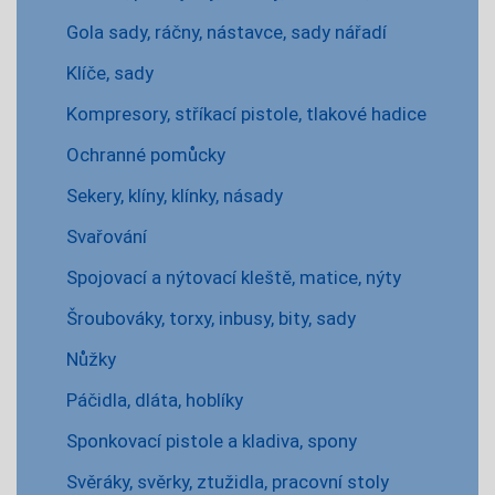
Gola sady, ráčny, nástavce, sady nářadí
Klíče, sady
Kompresory, stříkací pistole, tlakové hadice
Ochranné pomůcky
Sekery, klíny, klínky, násady
Svařování
Spojovací a nýtovací kleště, matice, nýty
Šroubováky, torxy, inbusy, bity, sady
Nůžky
Páčidla, dláta, hoblíky
Sponkovací pistole a kladiva, spony
Svěráky, svěrky, ztužidla, pracovní stoly