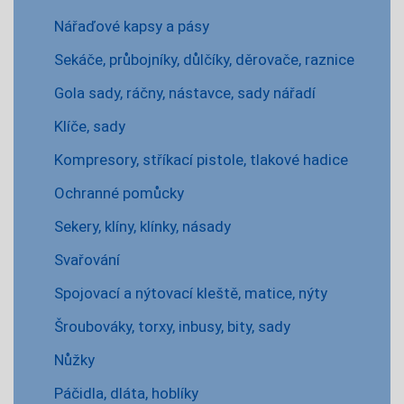
Nářaďové kapsy a pásy
Sekáče, průbojníky, důlčíky, děrovače, raznice
Gola sady, ráčny, nástavce, sady nářadí
Klíče, sady
Kompresory, stříkací pistole, tlakové hadice
Ochranné pomůcky
Sekery, klíny, klínky, násady
Svařování
Spojovací a nýtovací kleště, matice, nýty
Šroubováky, torxy, inbusy, bity, sady
Nůžky
Páčidla, dláta, hoblíky