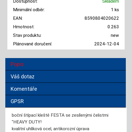
Dostupnost:
Skladem
Minimální odběr:
1 ks
EAN:
8590804020622
Hmotnost:
0.263
Stav produktu:
new
Plánované doručení:
2024-12-04
Popis
Váš dotaz
Komentáře
GPSR
boční štípací kleště FESTA se zesílenými čelistmi
"HEAVY DUTY!
kvalitní uhlíková ocel, antikorozní úprava