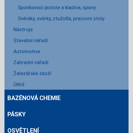
Sponkovací pistole a kladiva, spony
Svěráky, svěrky, ztužidla, pracovní stoly
Nástroje
Stavební nářadí
Automotive
Zahradní nářadí
Železářské zboží
Úklid
BAZÉNOVÁ CHEMIE
PÁSKY
OSVĚTLENÍ