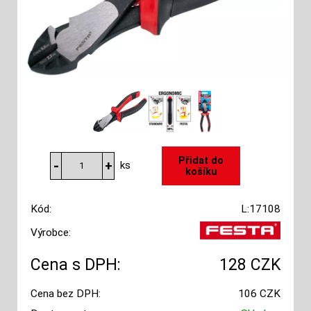
ks
Kód:
L:17108
Výrobce:
Cena s DPH:
128 CZK
Cena bez DPH:
106 CZK