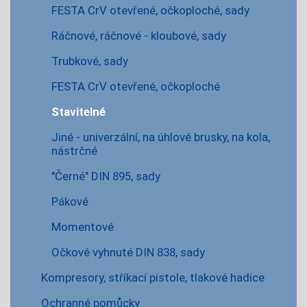
FESTA CrV otevřené, očkoploché, sady
Ráčnové, ráčnové - kloubové, sady
Trubkové, sady
FESTA CrV otevřené, očkoploché
Stavitelné
Jiné - univerzální, na úhlové brusky, na kola,
nástrčné
"Černé" DIN 895, sady
Pákové
Momentové
Očkové vyhnuté DIN 838, sady
Kompresory, stříkací pistole, tlakové hadice
Ochranné pomůcky