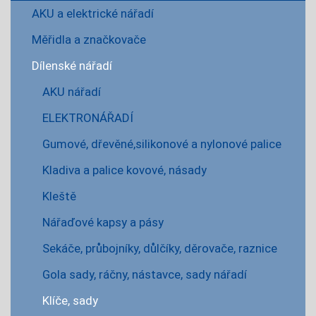
AKU a elektrické nářadí
Měřidla a značkovače
Dílenské nářadí
AKU nářadí
ELEKTRONÁŘADÍ
Gumové, dřevěné,silikonové a nylonové palice
Kladiva a palice kovové, násady
Kleště
Nářaďové kapsy a pásy
Sekáče, průbojníky, důlčíky, děrovače, raznice
Gola sady, ráčny, nástavce, sady nářadí
Klíče, sady