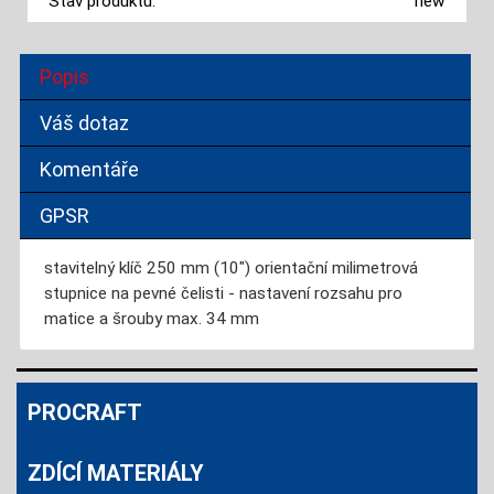
Stav produktu:
new
Popis
Váš dotaz
Komentáře
GPSR
stavitelný klíč 250 mm (10") orientační milimetrová
stupnice na pevné čelisti - nastavení rozsahu pro
matice a šrouby max. 34 mm
PROCRAFT
ZDÍCÍ MATERIÁLY