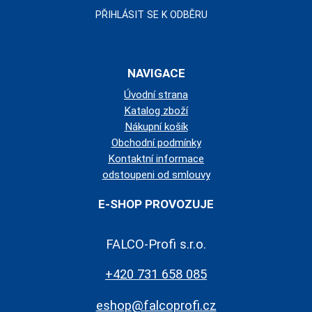
NAVIGACE
Úvodní strana
Katalog zboží
Nákupní košík
Obchodní podmínky
Kontaktní informace
odstoupeni od smlouvy
E-SHOP PROVOZUJE
FALCO-Profi s.r.o.
+420 731 658 085
eshop@falcoprofi.cz