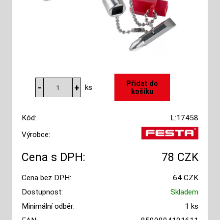
ks
Kód:
L:17458
Výrobce:
Cena s DPH:
78 CZK
Cena bez DPH:
64 CZK
Dostupnost:
Skladem
Minimální odběr:
1 ks