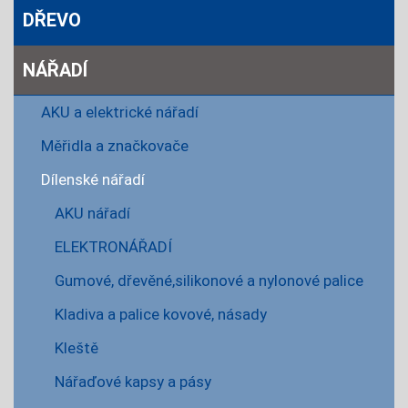
DŘEVO
NÁŘADÍ
AKU a elektrické nářadí
Měřidla a značkovače
Dílenské nářadí
AKU nářadí
ELEKTRONÁŘADÍ
Gumové, dřevěné,silikonové a nylonové palice
Kladiva a palice kovové, násady
Kleště
Nářaďové kapsy a pásy