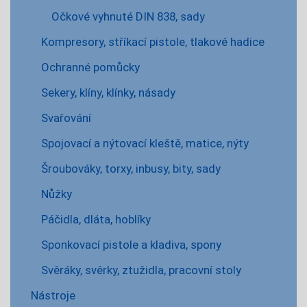
Očkové vyhnuté DIN 838, sady
Kompresory, stříkací pistole, tlakové hadice
Ochranné pomůcky
Sekery, klíny, klínky, násady
Svařování
Spojovací a nýtovací kleště, matice, nýty
Šroubováky, torxy, inbusy, bity, sady
Nůžky
Páčidla, dláta, hoblíky
Sponkovací pistole a kladiva, spony
Svěráky, svěrky, ztužidla, pracovní stoly
Nástroje