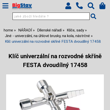
home
NÁŘADÍ
Dílenské nářadí
Klíče, sady
Jiné - univerzální, na úhlové brusky, na kola, nástrčné
Klíč univerzální na rozvodné skříně FESTA dvoudílný 17458
Klíč univerzální na rozvodné skříně
FESTA dvoudílný 17458