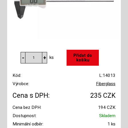
ks
Kód:
L:14013
Výrobce:
Fiberglass
Cena s DPH:
235 CZK
Cena bez DPH:
194 CZK
Dostupnost:
Skladem
Minimální odběr:
1 ks