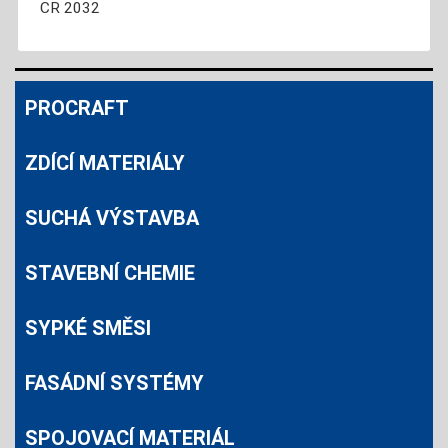
CR 2032
PROCRAFT
ZDÍCÍ MATERIÁLY
SUCHÁ VÝSTAVBA
STAVEBNÍ CHEMIE
SYPKÉ SMĚSI
FASÁDNÍ SYSTÉMY
SPOJOVACÍ MATERIÁL