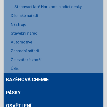
Stahovací latě Horizont, hladící desky
Dílenské nářadí
Nástroje
Stavební nářadí
Automotive
Zahradní nářadí
Železářské zboží
Úklid
BAZÉNOVÁ CHEMIE
PÁSKY
OSVĚTLENÍ