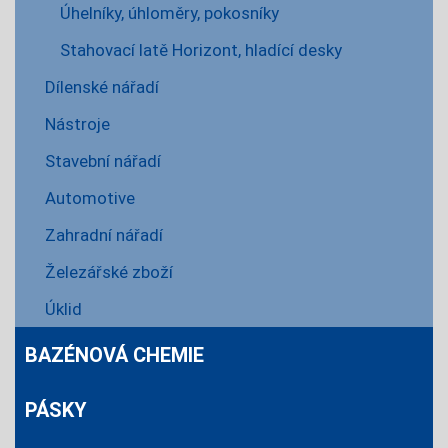
Úhelníky, úhloměry, pokosníky
Stahovací latě Horizont, hladící desky
Dílenské nářadí
Nástroje
Stavební nářadí
Automotive
Zahradní nářadí
Železářské zboží
Úklid
BAZÉNOVÁ CHEMIE
PÁSKY