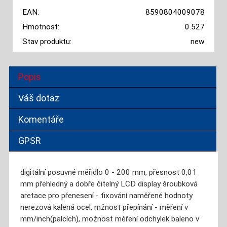
EAN:
8590804009078
Hmotnost:
0.527
Stav produktu:
new
Popis
Váš dotaz
Komentáře
GPSR
digitální posuvné měřidlo 0 - 200 mm, přesnost 0,01
mm přehledný a dobře čitelný LCD display šroubková
aretace pro přenesení - fixování naměřené hodnoty
nerezová kalená ocel, mžnost přepínání - měření v
mm/inch(palcích), možnost měření odchylek baleno v