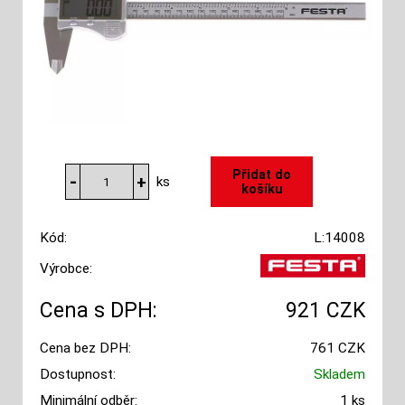
ks
Kód:
L:14008
Výrobce:
Cena s DPH:
921 CZK
Cena bez DPH:
761 CZK
Dostupnost:
Skladem
Minimální odběr:
1 ks