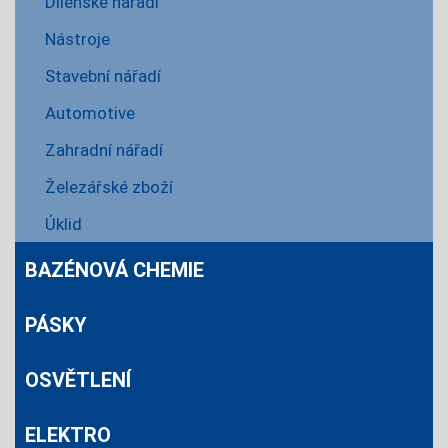
Dílenské nářadí
Nástroje
Stavební nářadí
Automotive
Zahradní nářadí
Železářské zboží
Úklid
BAZÉNOVÁ CHEMIE
PÁSKY
OSVĚTLENÍ
ELEKTRO