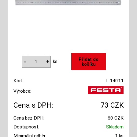
ks
Kód:
L:14011
Výrobce:
Cena s DPH:
73 CZK
Cena bez DPH:
60 CZK
Dostupnost:
Skladem
Minimální odběr:
1 ks