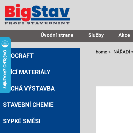
Úvodní strana
Služby
Akce
home
NÁŘADÍ
PROCRAFT
ZDÍCÍ MATERIÁLY
SUCHÁ VÝSTAVBA
STAVEBNÍ CHEMIE
SYPKÉ SMĚSI