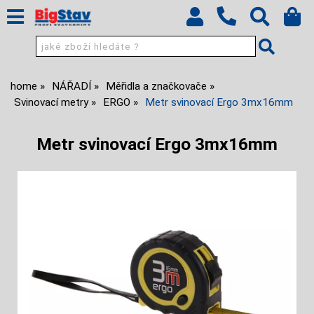
home
NÁŘADÍ
Měřidla a značkovače
Svinovací metry
ERGO
Metr svinovací Ergo 3mx16mm
Metr svinovací Ergo 3mx16mm