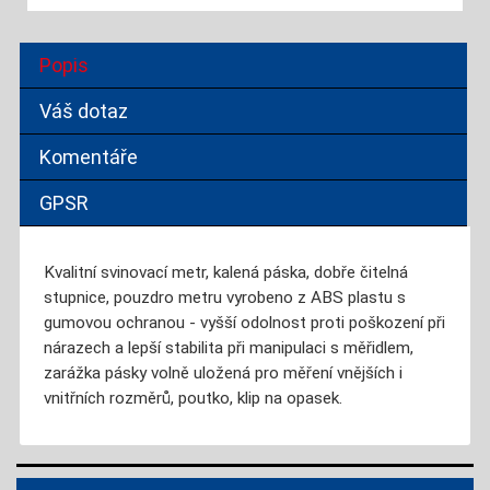
Popis
Váš dotaz
Komentáře
GPSR
Kvalitní svinovací metr, kalená páska, dobře čitelná
stupnice, pouzdro metru vyrobeno z ABS plastu s
gumovou ochranou - vyšší odolnost proti poškození při
nárazech a lepší stabilita při manipulaci s měřidlem,
zarážka pásky volně uložená pro měření vnějších i
vnitřních rozměrů, poutko, klip na opasek.