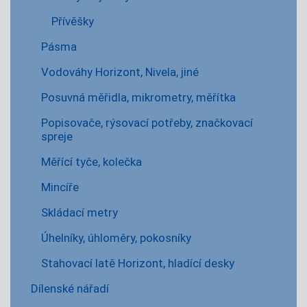
Přívěšky
Pásma
Vodováhy Horizont, Nivela, jiné
Posuvná měřidla, mikrometry, měřítka
Popisovače, rýsovací potřeby, značkovací
spreje
Měřící tyče, kolečka
Mincíře
Skládací metry
Úhelníky, úhloměry, pokosníky
Stahovací latě Horizont, hladící desky
Dílenské nářadí