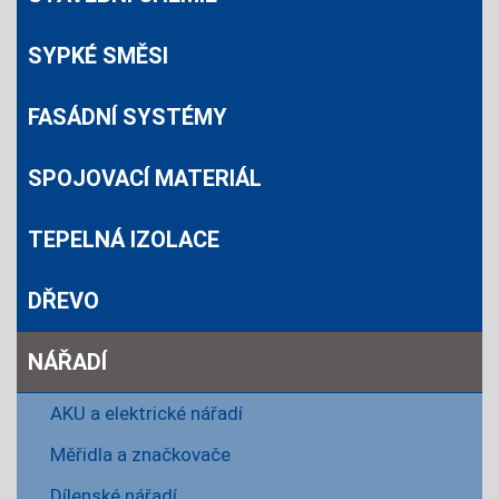
SYPKÉ SMĚSI
FASÁDNÍ SYSTÉMY
SPOJOVACÍ MATERIÁL
TEPELNÁ IZOLACE
DŘEVO
NÁŘADÍ
AKU a elektrické nářadí
Měřidla a značkovače
Dílenské nářadí