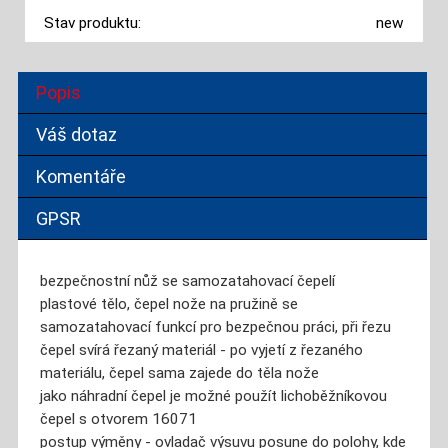
Stav produktu:
new
Popis
Váš dotaz
Komentáře
GPSR
bezpečnostní nůž se samozatahovací čepelí
plastové tělo, čepel nože na pružině se
samozatahovací funkcí pro bezpečnou práci, při řezu
čepel svírá řezaný materiál - po vyjetí z řezaného
materiálu, čepel sama zajede do těla nože
jako náhradní čepel je možné použít lichoběžníkovou
čepel s otvorem 16071
postup výměny - ovladač výsuvu posune do polohy, kde