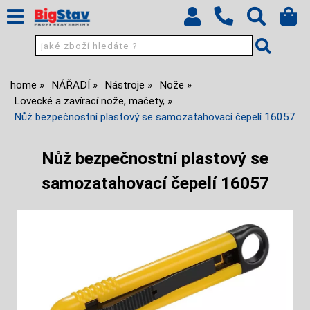
home
NÁŘADÍ
Nástroje
Nože
Lovecké a zavírací nože, mačety,
Nůž bezpečnostní plastový se samozatahovací čepelí 16057
Nůž bezpečnostní plastový se
samozatahovací čepelí 16057