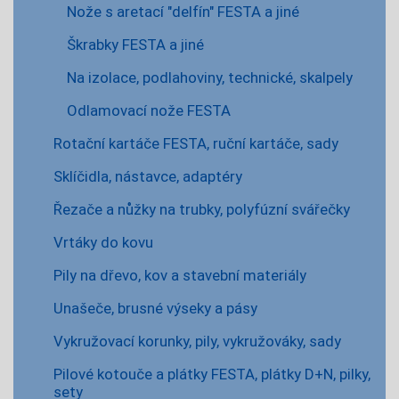
Nože s aretací "delfín" FESTA a jiné
Škrabky FESTA a jiné
Na izolace, podlahoviny, technické, skalpely
Odlamovací nože FESTA
Rotační kartáče FESTA, ruční kartáče, sady
Sklíčidla, nástavce, adaptéry
Řezače a nůžky na trubky, polyfúzní svářečky
Vrtáky do kovu
Pily na dřevo, kov a stavební materiály
Unašeče, brusné výseky a pásy
Vykružovací korunky, pily, vykružováky, sady
Pilové kotouče a plátky FESTA, plátky D+N, pilky,
sety