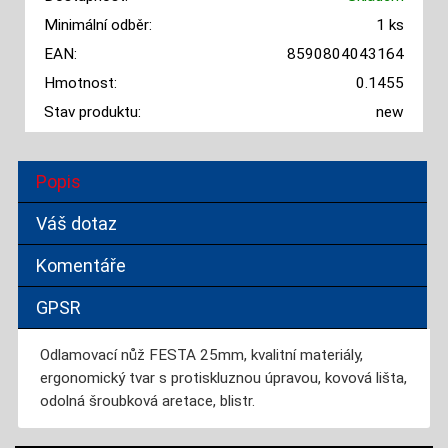
Minimální odběr:
1 ks
EAN:
8590804043164
Hmotnost:
0.1455
Stav produktu:
new
Popis
Váš dotaz
Komentáře
GPSR
Odlamovací nůž FESTA 25mm, kvalitní materiály,
ergonomický tvar s protiskluznou úpravou, kovová lišta,
odolná šroubková aretace, blistr.