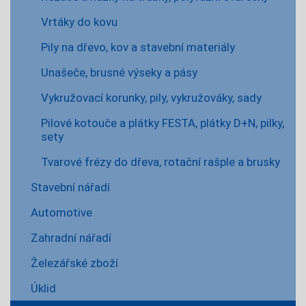
Vrtáky do kovu
Pily na dřevo, kov a stavební materiály
Unašeče, brusné výseky a pásy
Vykružovací korunky, pily, vykružováky, sady
Pilové kotouče a plátky FESTA, plátky D+N, pilky,
sety
Tvarové frézy do dřeva, rotační rašple a brusky
Stavební nářadí
Automotive
Zahradní nářadí
Železářské zboží
Úklid