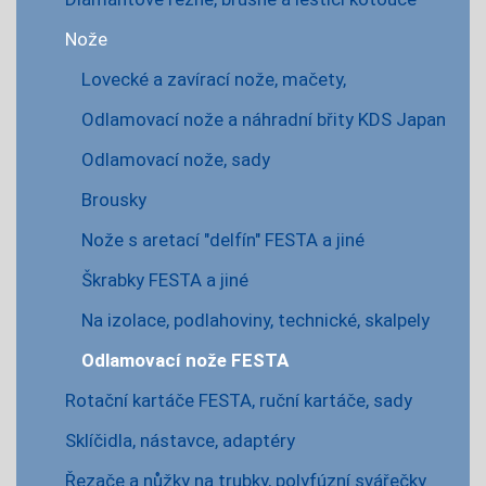
Nože
Lovecké a zavírací nože, mačety,
Odlamovací nože a náhradní břity KDS Japan
Odlamovací nože, sady
Brousky
Nože s aretací "delfín" FESTA a jiné
Škrabky FESTA a jiné
Na izolace, podlahoviny, technické, skalpely
Odlamovací nože FESTA
Rotační kartáče FESTA, ruční kartáče, sady
Sklíčidla, nástavce, adaptéry
Řezače a nůžky na trubky, polyfúzní svářečky