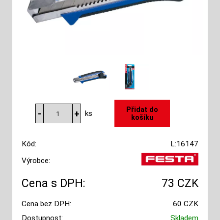
ks
Kód:
L:16147
Výrobce:
Cena s DPH:
73 CZK
Cena bez DPH:
60 CZK
Dostupnost:
Skladem