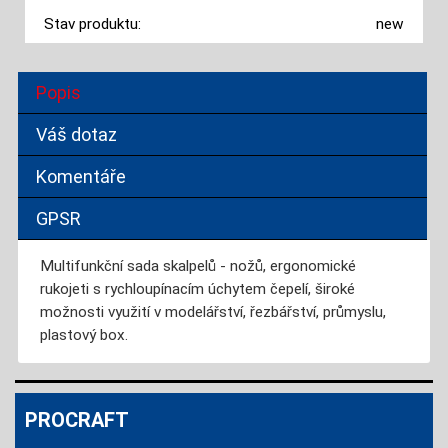
Stav produktu:
new
Popis
Váš dotaz
Komentáře
GPSR
Multifunkční sada skalpelů - nožů, ergonomické
rukojeti s rychloupínacím úchytem čepelí, široké
možnosti využití v modelářství, řezbářství, průmyslu,
plastový box.
PROCRAFT