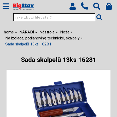
home
NÁŘADÍ
Nástroje
Nože
Na izolace, podlahoviny, technické, skalpely
Sada skalpelů 13ks 16281
Sada skalpelů 13ks 16281