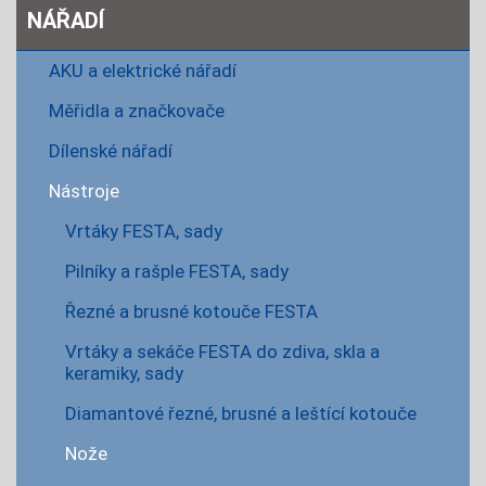
NÁŘADÍ
AKU a elektrické nářadí
Měřidla a značkovače
Dílenské nářadí
Nástroje
Vrtáky FESTA, sady
Pilníky a rašple FESTA, sady
Řezné a brusné kotouče FESTA
Vrtáky a sekáče FESTA do zdiva, skla a
keramiky, sady
Diamantové řezné, brusné a leštící kotouče
Nože