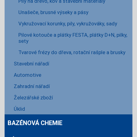
Pily na dřevo, kov a stavební materiály
Unašeče, brusné výseky a pásy
Vykružovací korunky, pily, vykružováky, sady
Pilové kotouče a plátky FESTA, plátky D+N, pilky,
sety
Tvarové frézy do dřeva, rotační rašple a brusky
Stavební nářadí
Automotive
Zahradní nářadí
Železářské zboží
Úklid
BAZÉNOVÁ CHEMIE