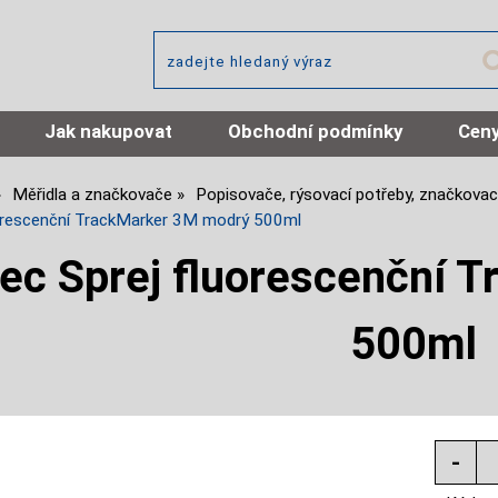
Jak nakupovat
Obchodní podmínky
Ceny
Měřidla a značkovače
Popisovače, rýsovací potřeby, značkovací
orescenční TrackMarker 3M modrý 500ml
ec Sprej fluorescenční 
500ml