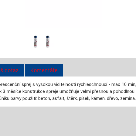
š dotaz
Komentáře
rescenční sprej s vysokou viditelností rychleschnoucí - max 10 min,
jak 3 měsíce konstrukce spreje umožňuje velmi přesnou a pohodlnou 
ku barvy použití: beton, asfalt, štěrk, písek, kámen, dřevo, zemina, 