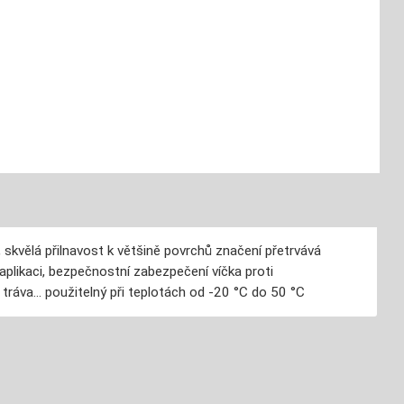
 skvělá přilnavost k většině povrchů značení přetrvává
aplikaci, bezpečnostní zabezpečení víčka proti
tráva... použitelný při teplotách od -20 °C do 50 °C