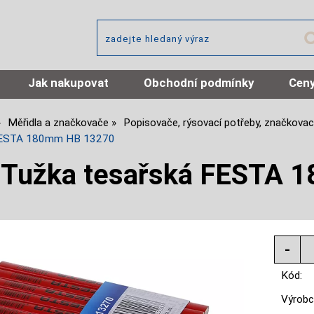
Jak nakupovat
Obchodní podmínky
Ceny
Měřidla a značkovače
Popisovače, rýsovací potřeby, značkovací
 FESTA 180mm HB 13270
Tužka tesařská FESTA 
Kód:
Výrobc