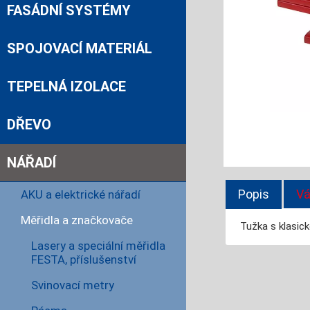
FASÁDNÍ SYSTÉMY
SPOJOVACÍ MATERIÁL
TEPELNÁ IZOLACE
DŘEVO
NÁŘADÍ
Popis
Vá
AKU a elektrické nářadí
Měřidla a značkovače
Tužka s klasick
Lasery a speciální měřidla
FESTA, příslušenství
Svinovací metry