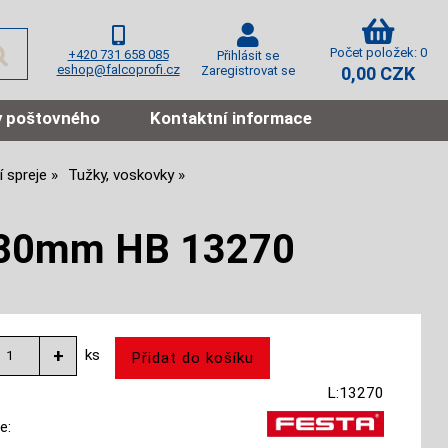
Počet položek: 0
+420 731 658 085
Přihlásit se
eshop@falcoprofi.cz
Zaregistrovat se
0,00 CZK
 poštovného
Kontaktní informace
 spreje
Tužky, voskovky
180mm HB 13270
ks
L:13270
e: