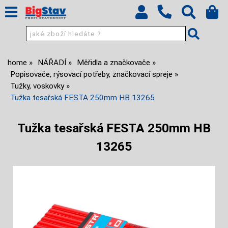
home
NÁŘADÍ
Měřidla a značkovače
Popisovače, rýsovací potřeby, značkovací spreje
Tužky, voskovky
Tužka tesařská FESTA 250mm HB 13265
Tužka tesařská FESTA 250mm HB
13265