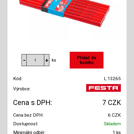
ks
Kód:
L:13265
Výrobce:
Cena s DPH:
7 CZK
Cena bez DPH:
6 CZK
Dostupnost:
Skladem
Minimální odběr:
1 ks