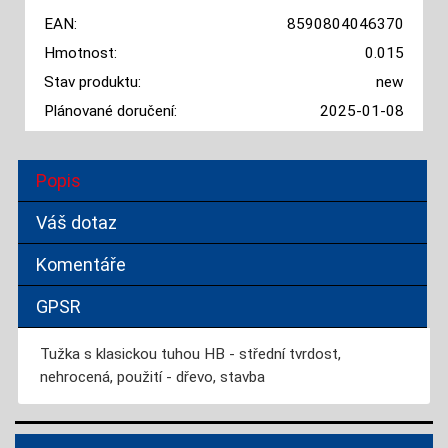
EAN:
8590804046370
Hmotnost:
0.015
Stav produktu:
new
Plánované doručení:
2025-01-08
Popis
Váš dotaz
Komentáře
GPSR
Tužka s klasickou tuhou HB - střední tvrdost,
nehrocená, použití - dřevo, stavba