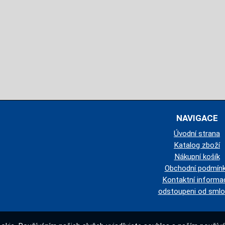
NAVIGACE
Úvodní strana
Katalog zboží
Nákupní košík
Obchodní podmín
Kontaktní informa
odstoupeni od smlo