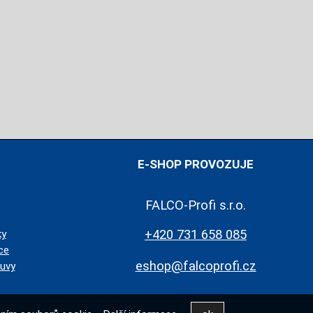
E-SHOP PROVOZUJE
FALCO-Profi s.r.o.
+420 731 658 085
ky
ce
eshop@falcoprofi.cz
uvy