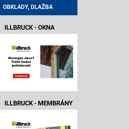
OBKLADY, DLAŽBA
ILLBRUCK - OKNA
ILLBRUCK - MEMBRÁNY