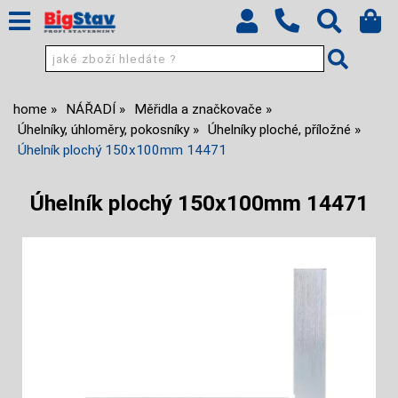
home
NÁŘADÍ
Měřidla a značkovače
Úhelníky, úhloměry, pokosníky
Úhelníky ploché, příložné
Úhelník plochý 150x100mm 14471
Úhelník plochý 150x100mm 14471