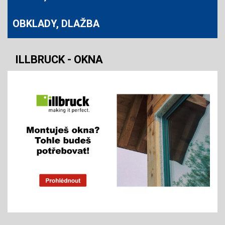
OBKLADY, DLAŽBA
ILLBRUCK - OKNA