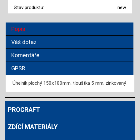
Stav produktu:
new
Popis
Váš dotaz
Komentáře
GPSR
Úhelník plochý 150x100mm, tloušťka 5 mm, zinkovaný.
PROCRAFT
ZDÍCÍ MATERIÁLY