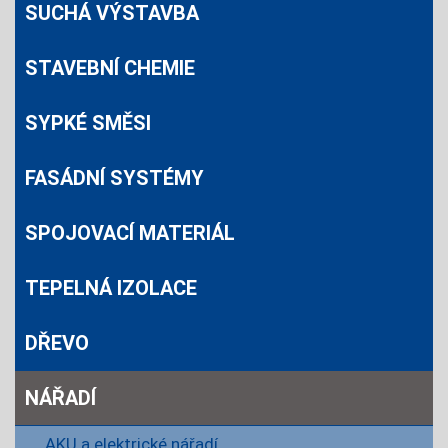
SUCHÁ VÝSTAVBA
STAVEBNÍ CHEMIE
SYPKÉ SMĚSI
FASÁDNÍ SYSTÉMY
SPOJOVACÍ MATERIÁL
TEPELNÁ IZOLACE
DŘEVO
NÁŘADÍ
AKU a elektrické nářadí