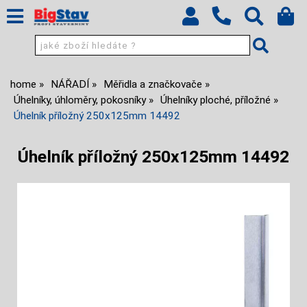
home
NÁŘADÍ
Měřidla a značkovače
Úhelníky, úhloměry, pokosníky
Úhelníky ploché, příložné
Úhelník příložný 250x125mm 14492
Úhelník příložný 250x125mm 14492