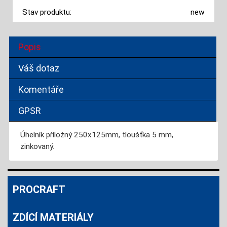
Stav produktu:
new
Popis
Váš dotaz
Komentáře
GPSR
Úhelník příložný 250x125mm, tloušťka 5 mm,
zinkovaný.
PROCRAFT
ZDÍCÍ MATERIÁLY