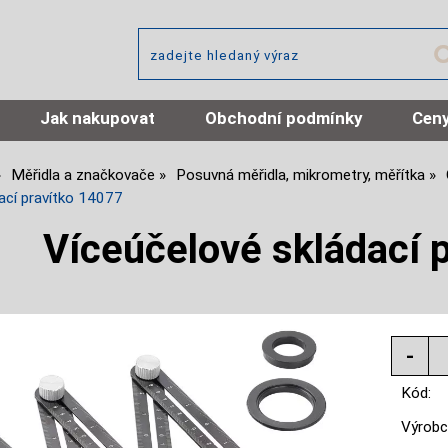
Jak nakupovat
Obchodní podmínky
Ceny
Měřidla a značkovače
Posuvná měřidla, mikrometry, měřítka
ací pravítko 14077
Víceúčelové skládací 
Kód:
Výrobc