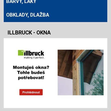
BARVY, LAKY
OBKLADY, DLAŽBA
ILLBRUCK - OKNA