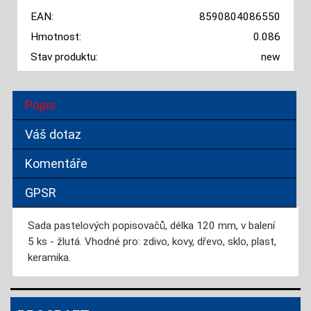
EAN:
8590804086550
Hmotnost:
0.086
Stav produktu:
new
Popis
Váš dotaz
Komentáře
GPSR
Sada pastelových popisovačů, délka 120 mm, v balení
5 ks - žlutá. Vhodné pro: zdivo, kovy, dřevo, sklo, plast,
keramika.