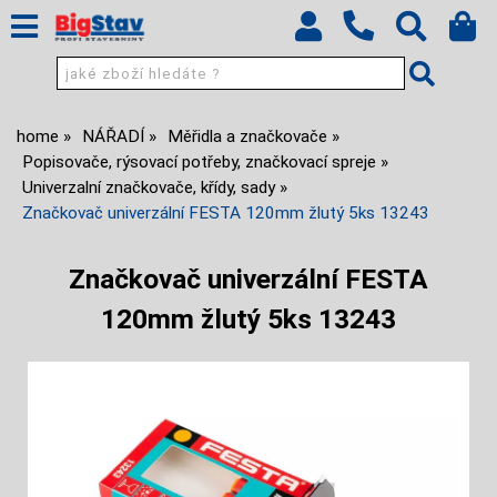
home
NÁŘADÍ
Měřidla a značkovače
Popisovače, rýsovací potřeby, značkovací spreje
Univerzalní značkovače, křídy, sady
Značkovač univerzální FESTA 120mm žlutý 5ks 13243
Značkovač univerzální FESTA
120mm žlutý 5ks 13243