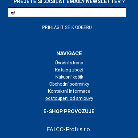
PŘEJETE SI ZASÍLAT EMAILY NEWSLETTER ?
NAVIGACE
Úvodní strana
Katalog zboží
Nákupní košík
Obchodní podmínky
Kontaktní informace
odstoupeni od smlouvy
E-SHOP PROVOZUJE
FALCO-Profi s.r.o.