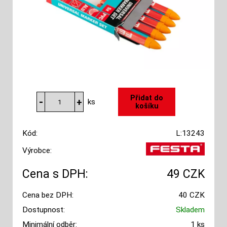
ks
Kód:
L:13243
Výrobce:
Cena s DPH:
49 CZK
Cena bez DPH:
40 CZK
Dostupnost:
Skladem
Minimální odběr:
1 ks