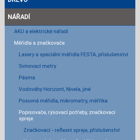
NÁŘADÍ
AKU a elektrické nářadí
Měřidla a značkovače
Lasery a speciální měřidla FESTA, příslušenství
Svinovací metry
Pásma
Vodováhy Horizont, Nivela, jiné
Posuvná měřidla, mikrometry, měřítka
Popisovače, rýsovací potřeby, značkovací
spreje
Značkovací - reflexní spreje, příslušenství