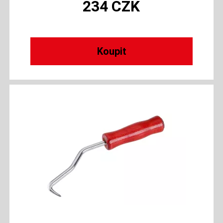
234
CZK