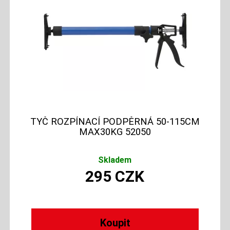
TYČ ROZPÍNACÍ PODPĚRNÁ 50-115CM
MAX30KG 52050
Skladem
295
CZK