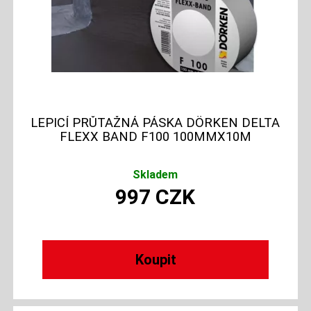
LEPICÍ PRŮTAŽNÁ PÁSKA DÖRKEN DELTA
FLEXX BAND F100 100MMX10M
Skladem
997
CZK