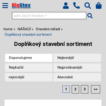
home
NÁŘADÍ
Stavební nářadí
Doplňkový stavební sortiment
Doplňkový stavební sortiment
Doporučujeme
Nejlevnější
Nejdražší
Nejprodávanější
nejnovější
Abecedně
1
2
3
>>