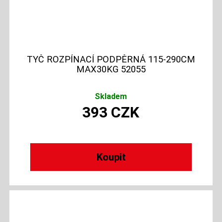
TYČ ROZPÍNACÍ PODPĚRNÁ 115-290CM
MAX30KG 52055
Skladem
393
CZK