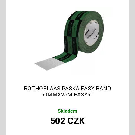
ROTHOBLAAS PÁSKA EASY BAND
60MMX25M EASY60
Skladem
502
CZK