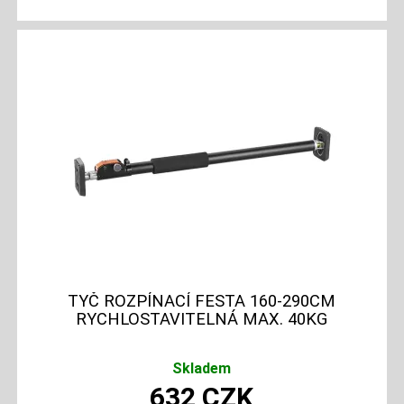
TYČ ROZPÍNACÍ FESTA 160-290CM
RYCHLOSTAVITELNÁ MAX. 40KG
Skladem
632
CZK