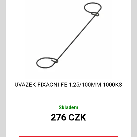
ÚVAZEK FIXAČNÍ FE 1.25/100MM 1000KS
Skladem
276
CZK