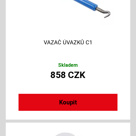
VAZAČ ÚVAZKŮ C1
Skladem
858
CZK