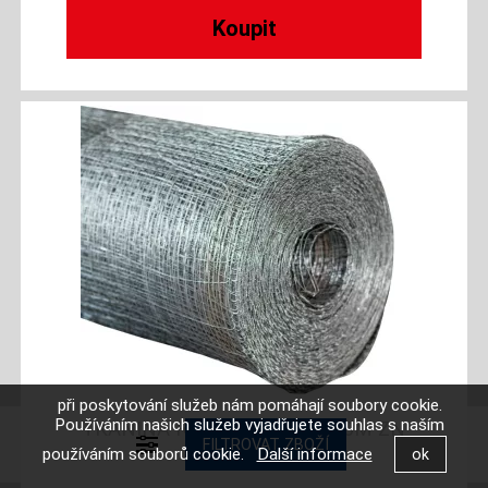
při poskytování služeb nám pomáhají soubory cookie.
Používáním našich služeb vyjadřujete souhlas s naším
TKANINA RABICOVÁ 16/1X50M ZN
používáním souborů cookie.
Další informace