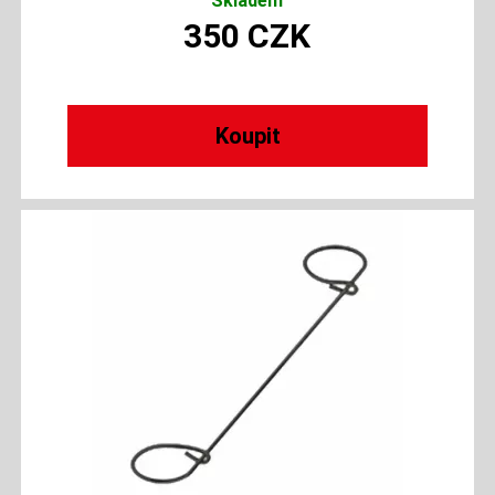
Skladem
350
CZK