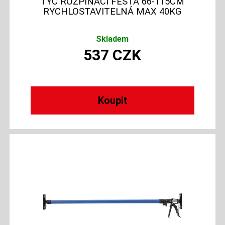
TYČ ROZPÍNACÍ FESTA 66-115CM
RYCHLOSTAVITELNÁ MAX 40KG
Skladem
537
CZK