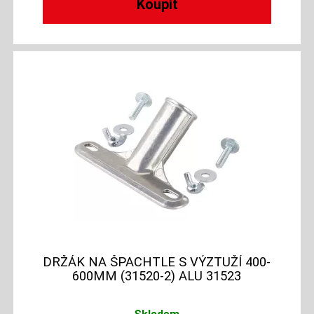
DRŽÁK NA ŠPACHTLE S VÝZTUŽÍ 400-
600MM (31520-2) ALU 31523