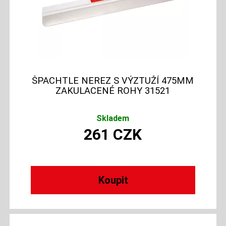
ŠPACHTLE NEREZ S VÝZTUŽÍ 475MM
ZAKULACENÉ ROHY 31521
Skladem
261
CZK