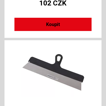
102
CZK