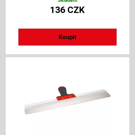
Skladem
136
CZK