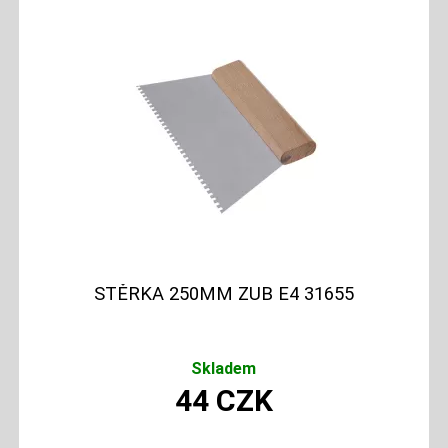
STĚRKA 250MM ZUB E4 31655
Skladem
44
CZK