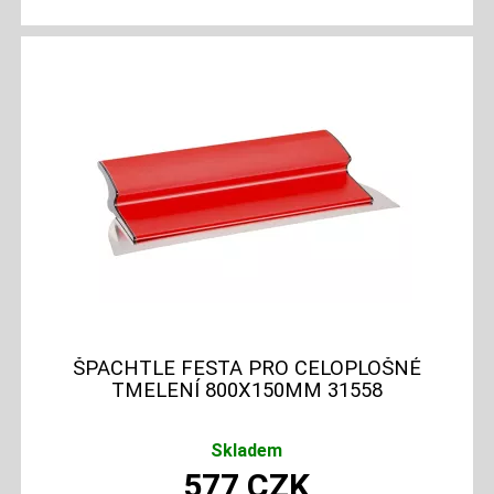
ŠPACHTLE FESTA PRO CELOPLOŠNÉ
TMELENÍ 800X150MM 31558
Skladem
577
CZK