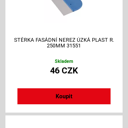
STĚRKA FASÁDNÍ NEREZ ÚZKÁ PLAST R.
250MM 31551
Skladem
46
CZK