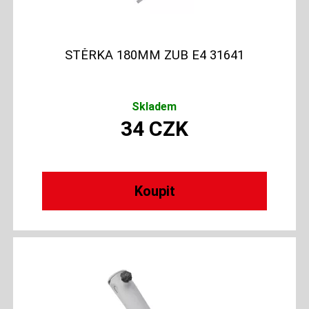
STĚRKA 180MM ZUB E4 31641
Skladem
34
CZK