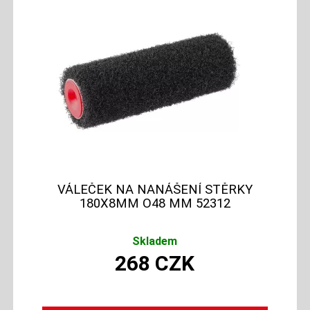
VÁLEČEK NA NANÁŠENÍ STĚRKY
180X8MM O48 MM 52312
Skladem
268
CZK