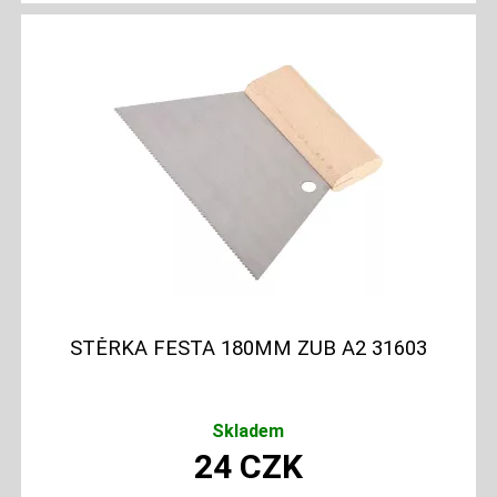
STĚRKA FESTA 180MM ZUB A2 31603
Skladem
24
CZK