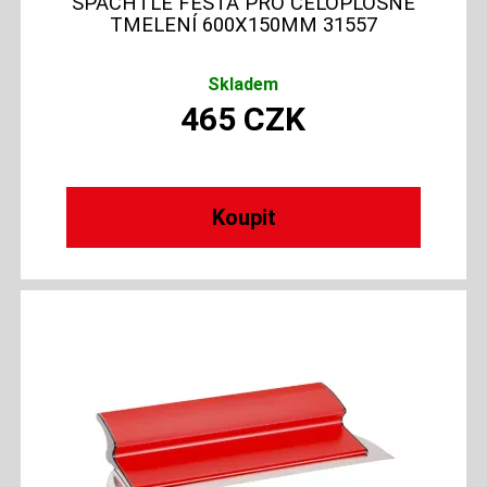
ŠPACHTLE FESTA PRO CELOPLOŠNÉ
TMELENÍ 600X150MM 31557
Skladem
465
CZK