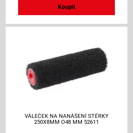
VÁLEČEK NA NANÁŠENÍ STĚRKY
250X8MM O48 MM 52611