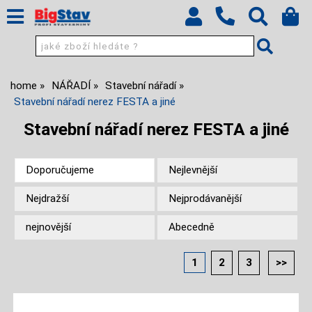
home
NÁŘADÍ
Stavební nářadí
Stavební nářadí nerez FESTA a jiné
Stavební nářadí nerez FESTA a jiné
Doporučujeme
Nejlevnější
Nejdražší
Nejprodávanější
nejnovější
Abecedně
1
2
3
>>