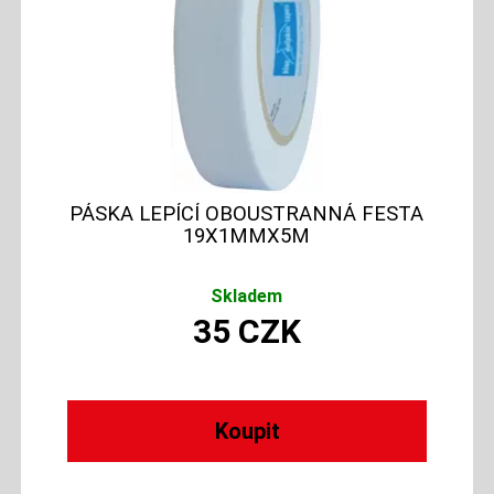
PÁSKA LEPÍCÍ OBOUSTRANNÁ FESTA
19X1MMX5M
Skladem
35
CZK