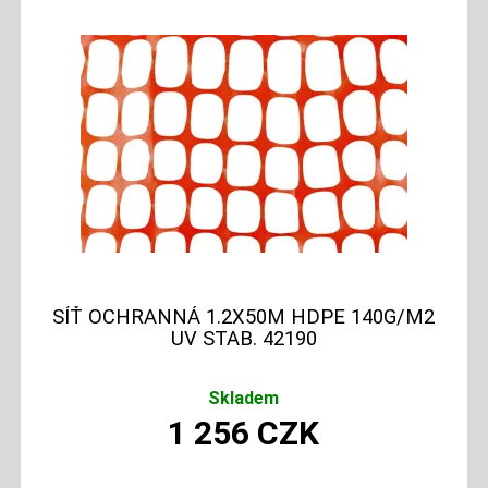
SÍŤ OCHRANNÁ 1.2X50M HDPE 140G/M2
UV STAB. 42190
Skladem
1 256
CZK