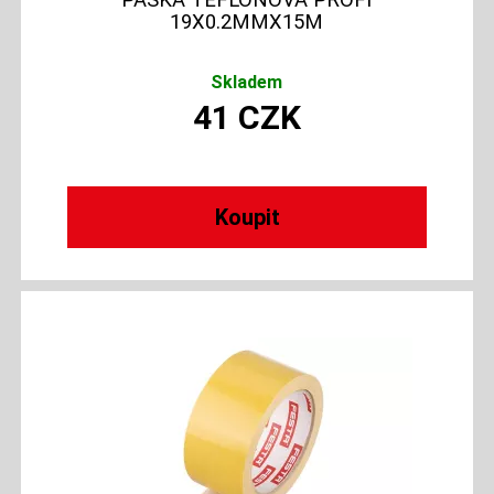
19X0.2MMX15M
Skladem
41
CZK