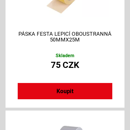
PÁSKA FESTA LEPICÍ OBOUSTRANNÁ
50MMX25M
Skladem
75
CZK