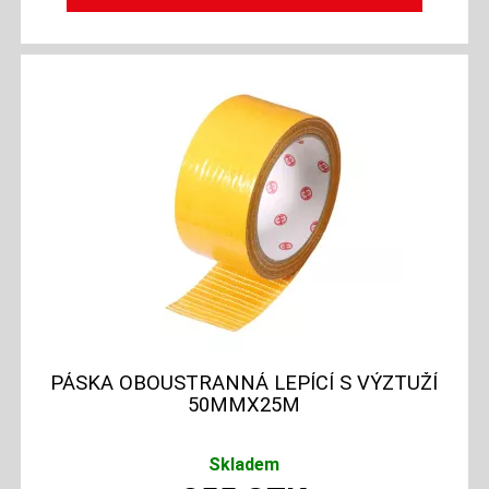
PÁSKA OBOUSTRANNÁ LEPÍCÍ S VÝZTUŽÍ
50MMX25M
Skladem