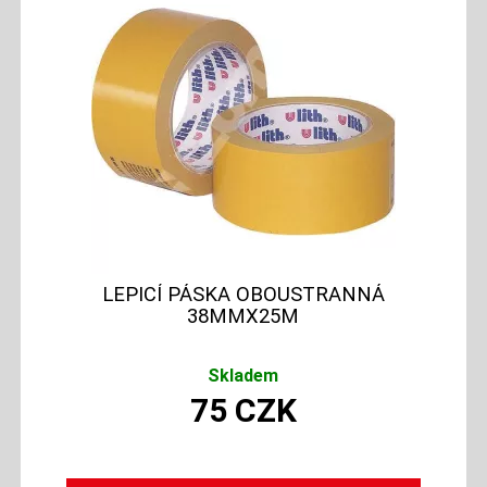
LEPICÍ PÁSKA OBOUSTRANNÁ
38MMX25M
Skladem
75
CZK