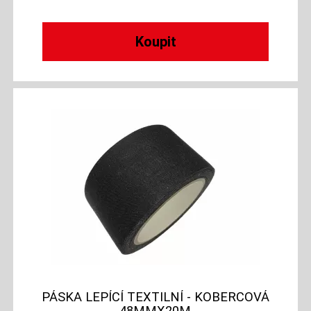
PÁSKA LEPÍCÍ TEXTILNÍ - KOBERCOVÁ
48MMX20M