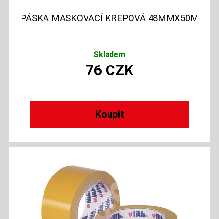
PÁSKA MASKOVACÍ KREPOVÁ 48MMX50M
Skladem
76
CZK