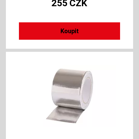
255
CZK