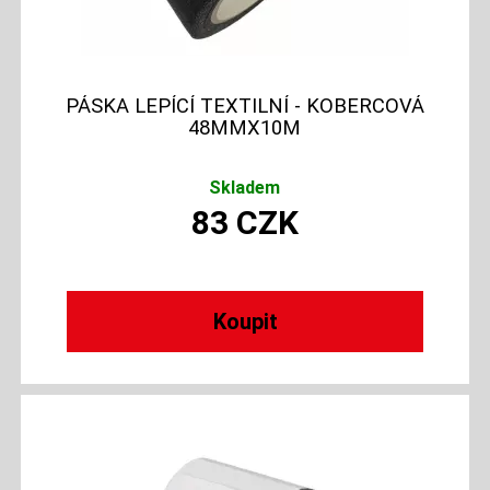
PÁSKA LEPÍCÍ TEXTILNÍ - KOBERCOVÁ
48MMX10M
Skladem
83
CZK