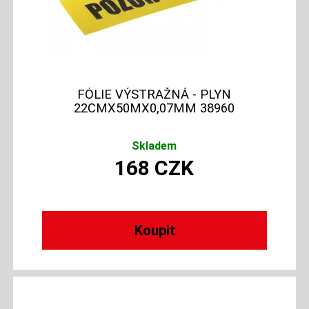
FÓLIE VÝSTRAŽNÁ - PLYN
22CMX50MX0,07MM 38960
Skladem
168
CZK