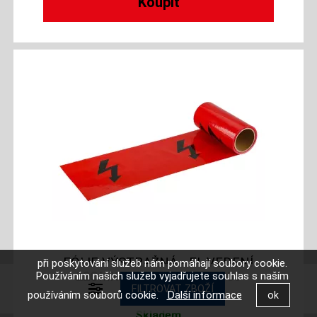
FÓLIE VÝSTRAŽNÁ - EL.VEDENÍ
při poskytování služeb nám pomáhají soubory cookie.
22CMX20MX0,07MM 38955
Používáním našich služeb vyjadřujete souhlas s naším
používáním souborů cookie.
Další informace
Skladem