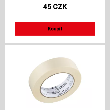
45
CZK