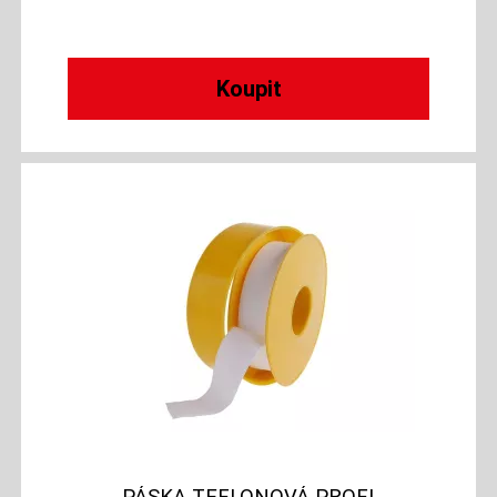
PÁSKA TEFLONOVÁ PROFI