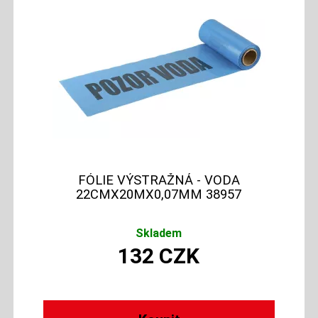
FÓLIE VÝSTRAŽNÁ - VODA
22CMX20MX0,07MM 38957
Skladem
132
CZK