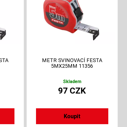
STA
METR SVINOVACÍ FESTA
5MX25MM 11356
Skladem
97
CZK