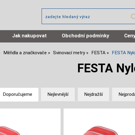
Jak nakupovat
Obchodní podmínky
Ceny
Měřidla a značkovače
Svinovací metry
FESTA
FESTA Nyl
FESTA Nyl
Doporučujeme
Nejlevnější
Nejdražší
Nejprod