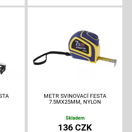
STA
METR SVINOVACÍ FESTA
7.5MX25MM, NYLON
Skladem
136
CZK