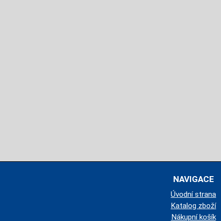
NAVIGACE
Úvodní strana
Katalog zboží
Nákupní košík