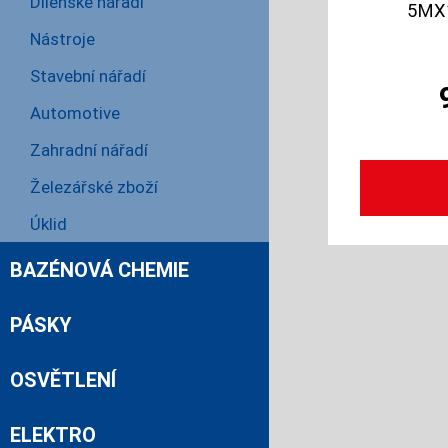
Dílenské nářadí
5MX
Nástroje
Stavební nářadí
Automotive
Zahradní nářadí
Železářské zboží
Úklid
BAZÉNOVÁ CHEMIE
PÁSKY
OSVĚTLENÍ
ELEKTRO