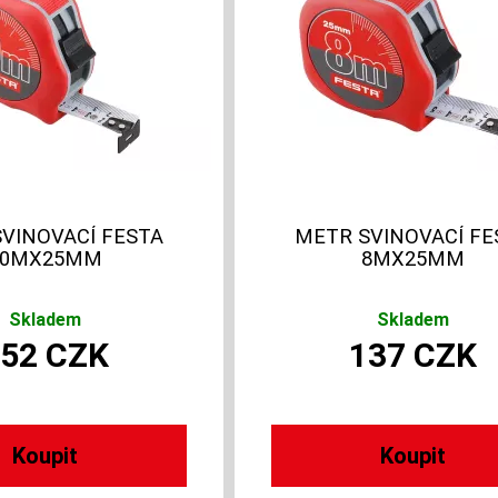
VINOVACÍ FESTA
METR SVINOVACÍ FE
10MX25MM
8MX25MM
Skladem
Skladem
152
CZK
137
CZK