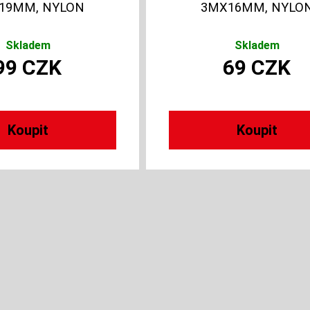
19MM, NYLON
3MX16MM, NYLO
Skladem
Skladem
99
CZK
69
CZK