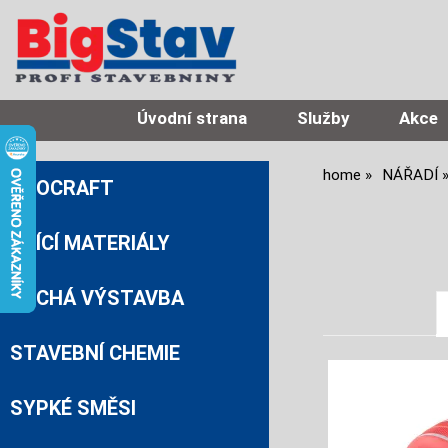
Úvodní strana
Služby
Akce
home
NÁŘADÍ
PROCRAFT
ZDÍCÍ MATERIÁLY
SUCHÁ VÝSTAVBA
STAVEBNÍ CHEMIE
SYPKÉ SMĚSI