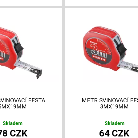
VINOVACÍ FESTA
METR SVINOVACÍ FE
5MX19MM
3MX19MM
Skladem
Skladem
78
CZK
64
CZK