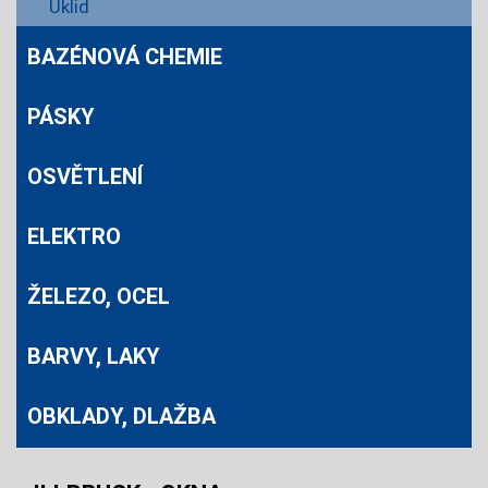
Úklid
BAZÉNOVÁ CHEMIE
PÁSKY
OSVĚTLENÍ
ELEKTRO
ŽELEZO, OCEL
BARVY, LAKY
OBKLADY, DLAŽBA