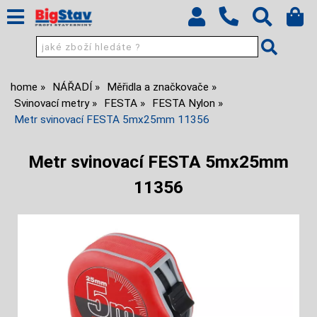
home
NÁŘADÍ
Měřidla a značkovače
Svinovací metry
FESTA
FESTA Nylon
Metr svinovací FESTA 5mx25mm 11356
Metr svinovací FESTA 5mx25mm
11356