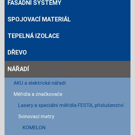
FASÁDNÍ SYSTÉMY
SPOJOVACÍ MATERIÁL
TEPELNÁ IZOLACE
DŘEVO
NÁŘADÍ
AKU a elektrické nářadí
Měřidla a značkovače
Lasery a speciální měřidla FESTA, příslušenství
Svinovací metry
KOMELON