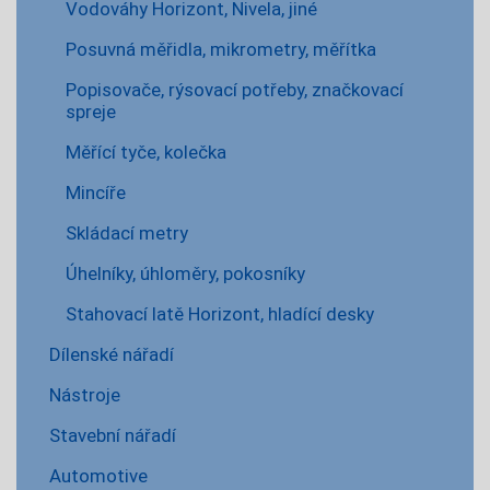
Vodováhy Horizont, Nivela, jiné
Posuvná měřidla, mikrometry, měřítka
Popisovače, rýsovací potřeby, značkovací
spreje
Měřící tyče, kolečka
Mincíře
Skládací metry
Úhelníky, úhloměry, pokosníky
Stahovací latě Horizont, hladící desky
Dílenské nářadí
Nástroje
Stavební nářadí
Automotive