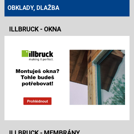
OBKLADY, DLAŽBA
ILLBRUCK - OKNA
ILLBRUCK - MEMBRÁNY