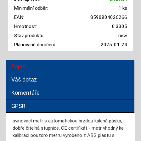
Minimální odběr:
1 ks
EAN:
8590804026266
Hmotnost:
0.3305
Stav produktu:
new
Plánované doručení:
2025-01-24
Popis
Váš dotaz
Komentáře
GPSR
svinovací metr s automatickou brzdou kalená páska,
dobře čitelná stupnice, CE certifikát - metr vhodný ke
kalibraci pouzdro metru vyrobeno z ABS plastu s