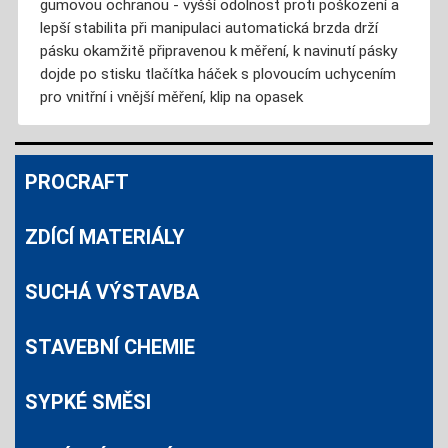
gumovou ochranou - vyšší odolnost proti poškození a
lepší stabilita při manipulaci automatická brzda drží
pásku okamžitě připravenou k měření, k navinutí pásky
dojde po stisku tlačítka háček s plovoucím uchycením
pro vnitřní i vnější měření, klip na opasek
PROCRAFT
ZDÍCÍ MATERIÁLY
SUCHÁ VÝSTAVBA
STAVEBNÍ CHEMIE
SYPKÉ SMĚSI