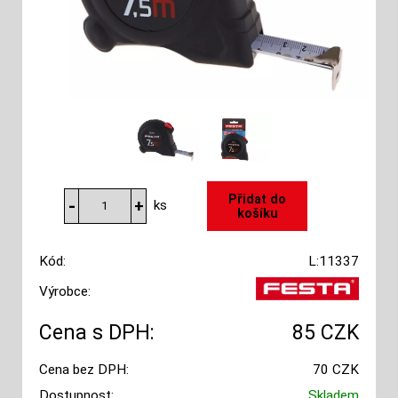
ks
Kód:
L:11337
Výrobce:
Cena s DPH:
85 CZK
Cena bez DPH:
70 CZK
Dostupnost:
Skladem