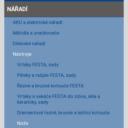
NÁŘADÍ
AKU a elektrické nářadí
Měřidla a značkovače
Dílenské nářadí
Nástroje
Vrtáky FESTA, sady
Pilníky a rašple FESTA, sady
Řezné a brusné kotouče FESTA
Vrtáky a sekáče FESTA do zdiva, skla a
keramiky, sady
Diamantové řezné, brusné a leštící kotouče
Nože