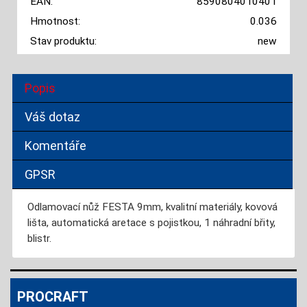
EAN:
8590804010401
Hmotnost:
0.036
Stav produktu:
new
Popis
Váš dotaz
Komentáře
GPSR
Odlamovací nůž FESTA 9mm, kvalitní materiály, kovová
lišta, automatická aretace s pojistkou, 1 náhradní břity,
blistr.
PROCRAFT