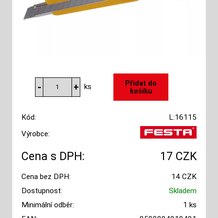
ks
Kód:
L:16115
Výrobce:
Cena s DPH:
17 CZK
Cena bez DPH:
14 CZK
Dostupnost:
Skladem
Minimální odběr:
1 ks