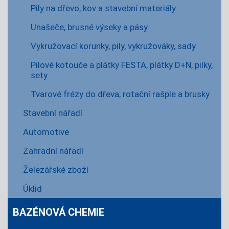
Pily na dřevo, kov a stavební materiály
Unašeče, brusné výseky a pásy
Vykružovací korunky, pily, vykružováky, sady
Pilové kotouče a plátky FESTA, plátky D+N, pilky,
sety
Tvarové frézy do dřeva, rotační rašple a brusky
Stavební nářadí
Automotive
Zahradní nářadí
Železářské zboží
Úklid
BAZÉNOVÁ CHEMIE