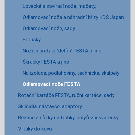
Lovecké a zavírací nože, mačety,
Odlamovací nože a náhradní břity KDS Japan
Odlamovací nože, sady
Brousky
Nože s aretací "delfín" FESTA a jiné
Škrabky FESTA a jiné
Na izolace, podlahoviny, technické, skalpely
Odlamovací nože FESTA
Rotační kartáče FESTA, ruční kartáče, sady
Sklíčidla, nástavce, adaptéry
Řezače a nůžky na trubky, polyfúzní svářečky
Vrtáky do kovu