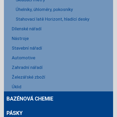
Úhelníky, úhloměry, pokosníky
Stahovací latě Horizont, hladící desky
Dílenské nářadí
Nástroje
Stavební nářadí
Automotive
Zahradní nářadí
Železářské zboží
Úklid
BAZÉNOVÁ CHEMIE
PÁSKY