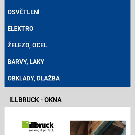
OSVĚTLENÍ
ELEKTRO
ŽELEZO, OCEL
BARVY, LAKY
OBKLADY, DLAŽBA
ILLBRUCK - OKNA