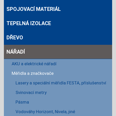
SPOJOVACÍ MATERIÁL
TEPELNÁ IZOLACE
DŘEVO
NÁŘADÍ
AKU a elektrické nářadí
Měřidla a značkovače
Lasery a speciální měřidla FESTA, příslušenství
Svinovací metry
Pásma
Vodováhy Horizont, Nivela, jiné