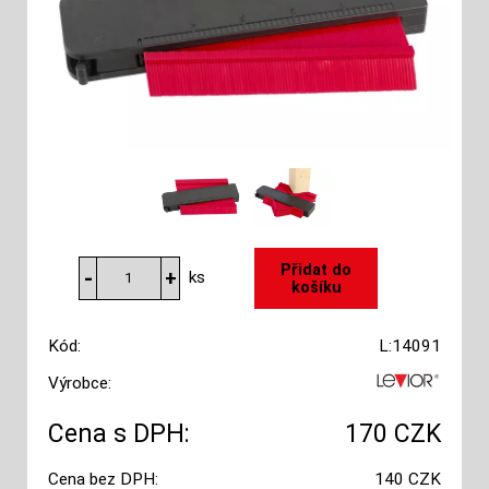
ks
Kód:
L:14091
Výrobce:
Cena s DPH:
170 CZK
Cena bez DPH:
140 CZK