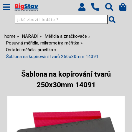
home
NÁŘADÍ
Měřidla a značkovače
Posuvná měřidla, mikrometry, měřítka
Ostatní měřidla, pravítka
Šablona na kopírování tvarů 250x30mm 14091
Šablona na kopírování tvarů
250x30mm 14091