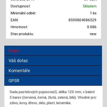
Dostupnost:
Skladem
Minimální odběr:
1 ks
EAN:
8590804086529
Hmotnost:
0.086
Stav produktu:
new
Popis
Váš dotaz
Komentáře
GPSR
Sada pastelových popisovačů, délka 120 mm, v balení
5 barev (červená, černá, žlutá, zelená, bílá). Vhodné pro:
zdivo, kovy, dřevo, sklo, plast, keramika.