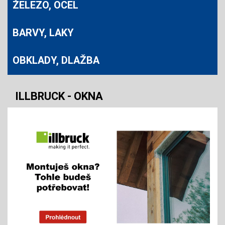
ŽELEZO, OCEL
BARVY, LAKY
OBKLADY, DLAŽBA
ILLBRUCK - OKNA